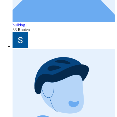
bulldog1
33 Routen