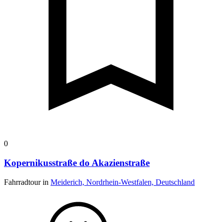
0
Kopernikusstraße do Akazienstraße
Fahrradtour in
Meiderich, Nordrhein-Westfalen, Deutschland