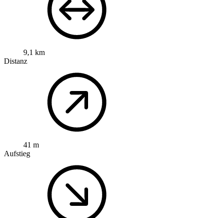
9,1 km
Distanz
41 m
Aufstieg