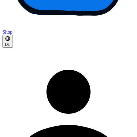
Shop
DE