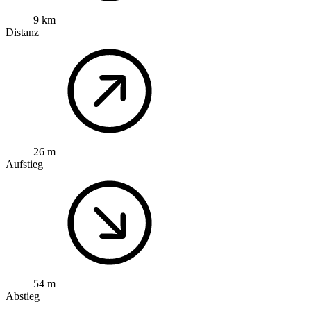
9 km
Distanz
26 m
Aufstieg
54 m
Abstieg