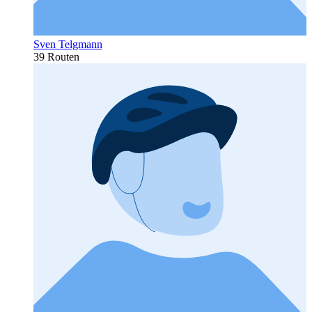
Sven Telgmann
39 Routen