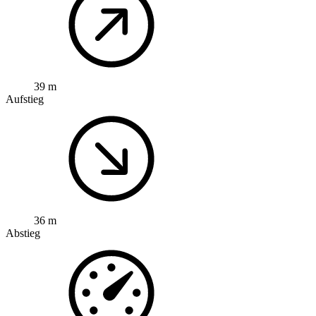
39 m
Aufstieg
36 m
Abstieg