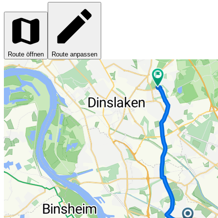
Route öffnen
Route anpassen