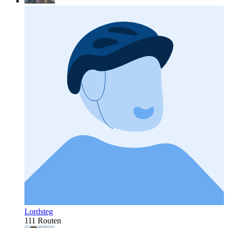
Lordsteg
111 Routen