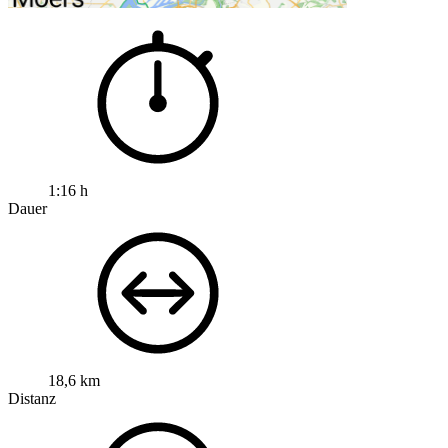
1:16 h
Dauer
18,6 km
Distanz