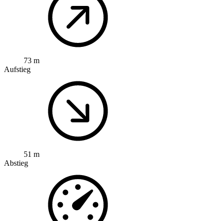
73 m
Aufstieg
51 m
Abstieg