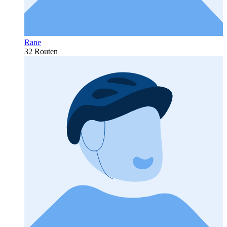
Rane
32 Routen