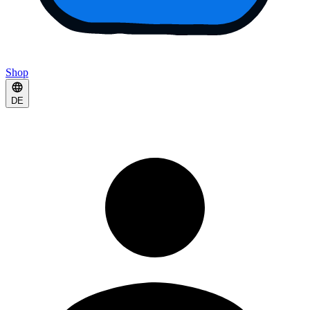
Shop
DE