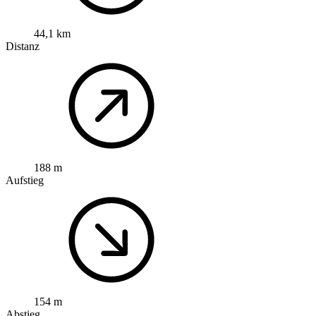
44,1 km
Distanz
188 m
Aufstieg
154 m
Abstieg