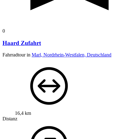
0
Haard Zufahrt
Fahrradtour in
Marl, Nordrhein-Westfalen, Deutschland
16,4 km
Distanz