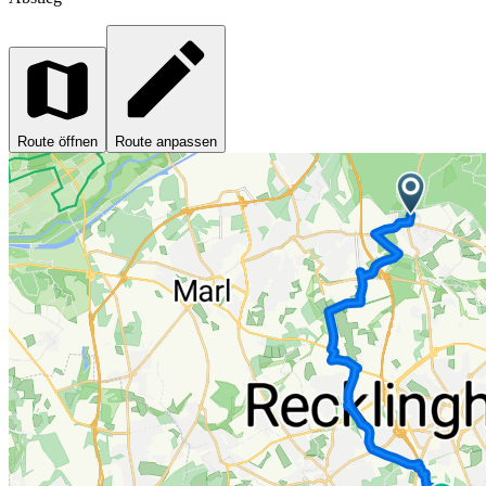
Route öffnen
Route anpassen