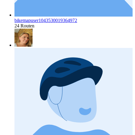
bikemapuser1043530019364972
24 Routen