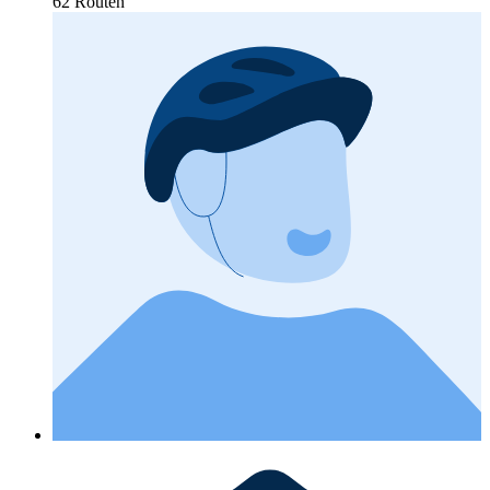
62 Routen