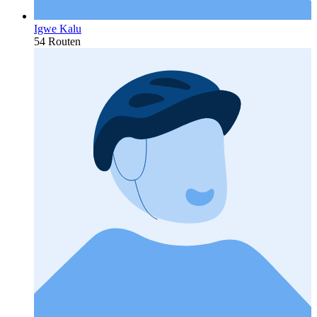
Igwe Kalu
54 Routen