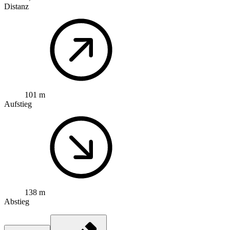
Distanz
101 m
Aufstieg
138 m
Abstieg