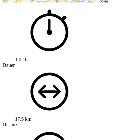
1:02 h
Dauer
17,5 km
Distanz