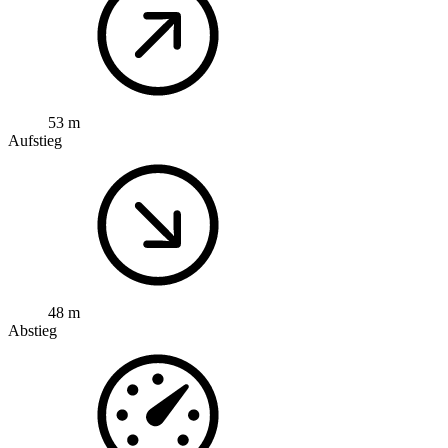
53 m
Aufstieg
48 m
Abstieg