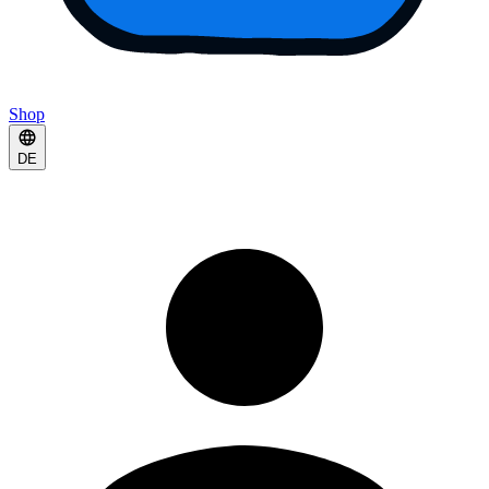
Shop
DE