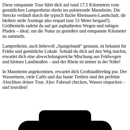
Diese entspannte Tour führt dich auf rund 17,5 Kilometern vom
gemütlichen Lampertheim direkt ins pulsierende Mannheim. Die
Strecke verläuft durch die typisch flache Rheinauen-Landschaft, dir
bleiben steile Anstiege also erspart (nur 53 Meter bergauf!).
Größtenteils radelst du auf gut asphaltierten Wegen und ruhigen
Pfaden – ideal, um die Natur zu genießen und entspannte Kilometer
zu sammeln.
Lampertheim, auch liebevoll „Spargelstadt“ genannt, ist bekannt für
Felder und gemütliche Lokale. Sobald du dich auf den Weg machst,
erwartet dich eine abwechslungsreiche Mischung aus Feldwegen
und kleinen Landstraßen – und der Rhein ist immer in der Nähe!
In Mannheim angekommen, erwartet dich Großstadtfeeling pur. Der
Wasserturm, viele Cafés und das bunte Treiben sind der perfekte
Abschluss deiner Tour. Also: Fahrrad checken, Wasser einpacken –
und losrollen!