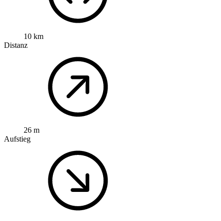
10 km
Distanz
26 m
Aufstieg