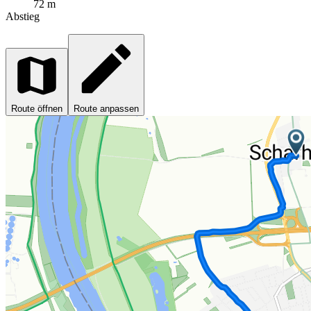
72 m
Abstieg
Route öffnen
Route anpassen