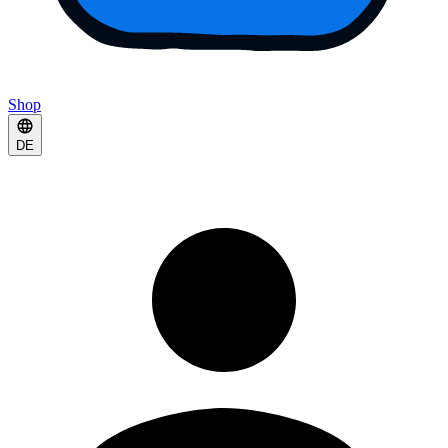
Shop
DE