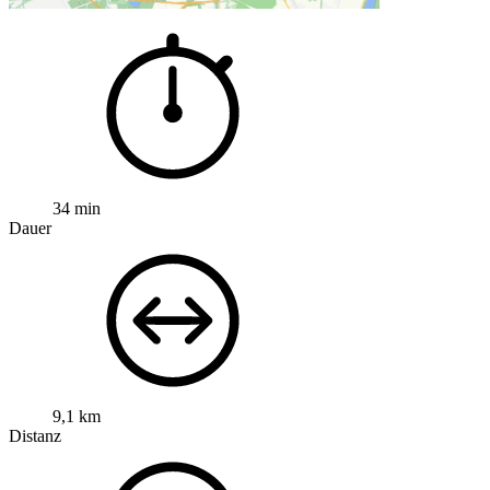
34 min
Dauer
9,1 km
Distanz