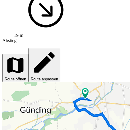
19 m
Abstieg
Route öffnen
Route anpassen