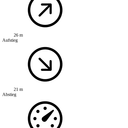
26 m
Aufstieg
21 m
Abstieg