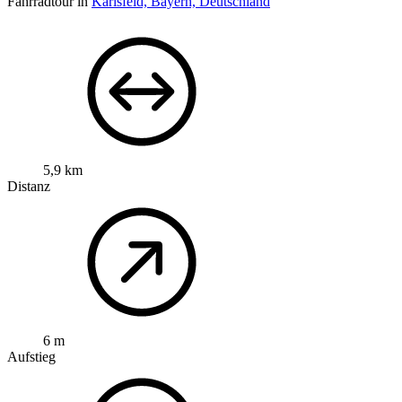
Fahrradtour in
Karlsfeld, Bayern, Deutschland
5,9 km
Distanz
6 m
Aufstieg