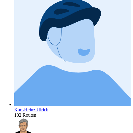
Karl-Heinz Ulrich
102 Routen