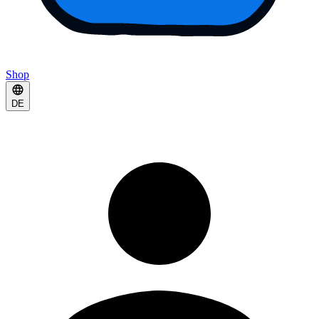
Shop
DE