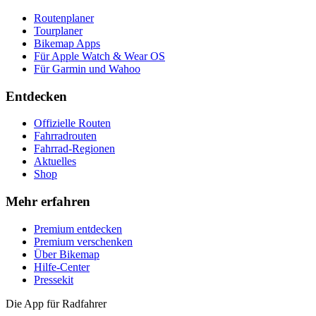
Routenplaner
Tourplaner
Bikemap Apps
Für Apple Watch & Wear OS
Für Garmin und Wahoo
Entdecken
Offizielle Routen
Fahrradrouten
Fahrrad-Regionen
Aktuelles
Shop
Mehr erfahren
Premium entdecken
Premium verschenken
Über Bikemap
Hilfe-Center
Pressekit
Die App für Radfahrer