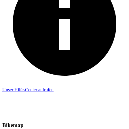
Unser Hilfe-Center aufrufen
Bikemap