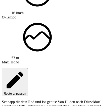
16 km/h
Ø-Tempo
53 m
Max. Höhe
Route anpassen
Schnapp dir dein Rad und los geht’s: Von Hilden nach Düsseldorf