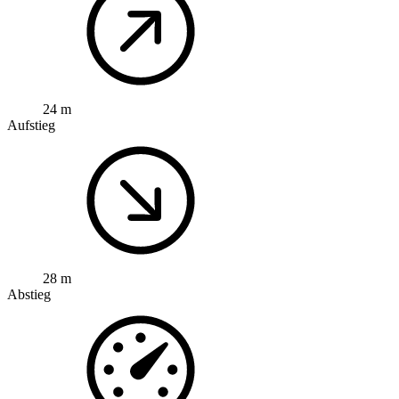
24 m
Aufstieg
28 m
Abstieg