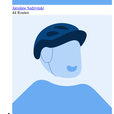
Jaroslaw Sadzynski
44 Routen