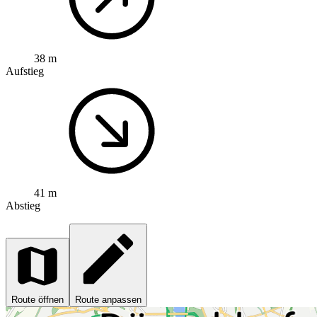
38 m
Aufstieg
41 m
Abstieg
Route öffnen
Route anpassen