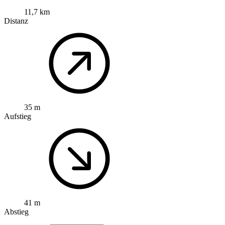
11,7 km
Distanz
35 m
Aufstieg
41 m
Abstieg