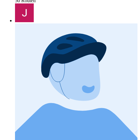
50 Routen