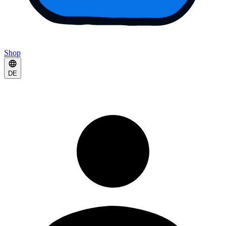
Shop
DE