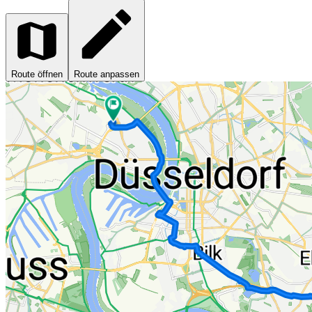
Route öffnen
Route anpassen