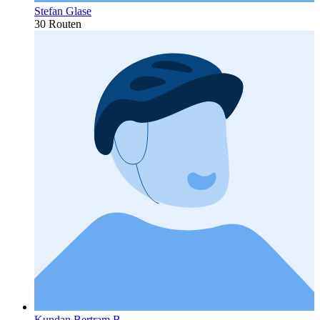
Stefan Glase
30 Routen
Kundan Bertram B.