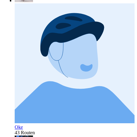
Oke
43 Routen