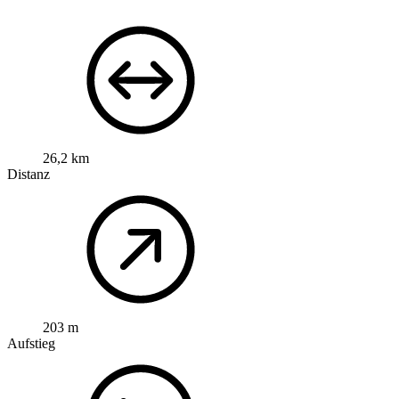
26,2 km
Distanz
203 m
Aufstieg