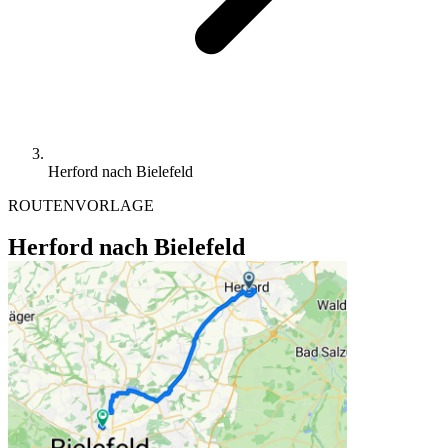
Herford nach Bielefeld
ROUTENVORLAGE
Herford nach Bielefeld