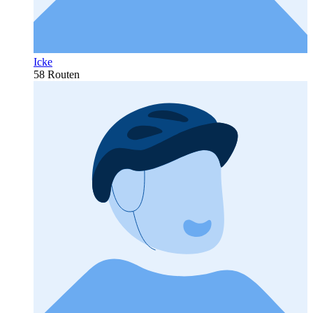
Icke
58 Routen