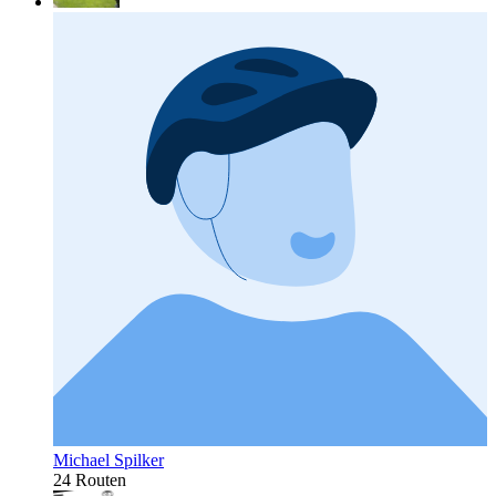
Michael Spilker
24 Routen