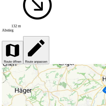
132 m
Abstieg
Route öffnen
Route anpassen