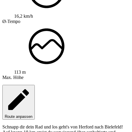
16,2 km/h
Ø-Tempo
113 m
Max. Höhe
Route anpassen
Schnapp dir dein Rad und los geht's von Herford nach Bielefeld!