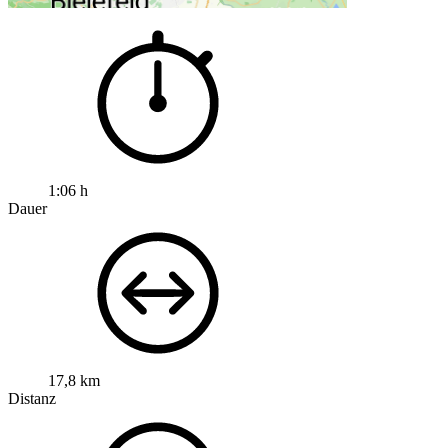
1:06 h
Dauer
17,8 km
Distanz