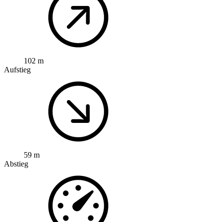
102 m
Aufstieg
59 m
Abstieg