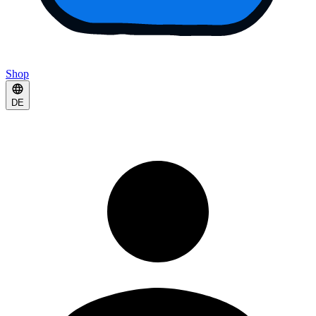
Shop
DE