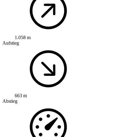
1.058 m
Aufstieg
663 m
Abstieg