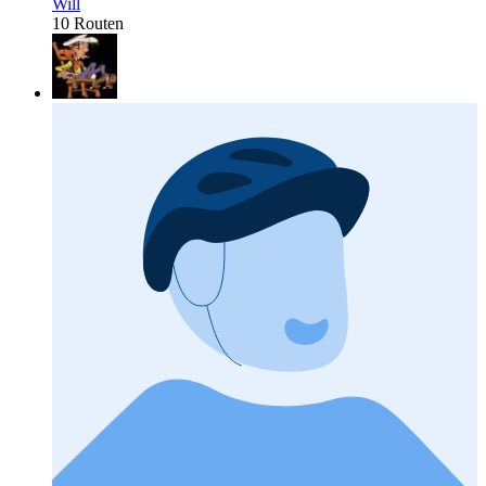
Will
10 Routen