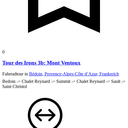
0
Tour des Irons 3b: Mont Ventoux
Fahrradtour in
Bédoin, Provence-Alpes-Côte d’Azur, Frankreich
Bedoin -> Chalet Reynard -> Summit -> Chalet Reynard -> Sault ->
Saint Christol