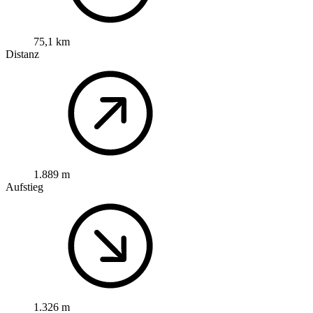
75,1 km
Distanz
1.889 m
Aufstieg
1.326 m