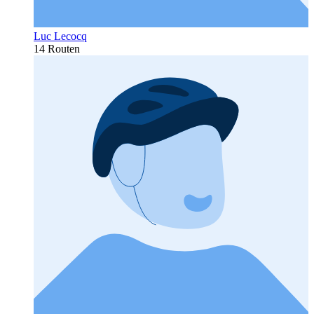
Luc Lecocq
14 Routen