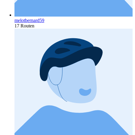
melotbernard59
17 Routen