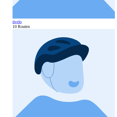
tivelo
10 Routen