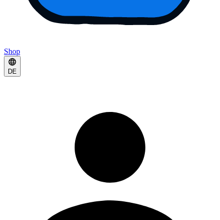
Shop
DE