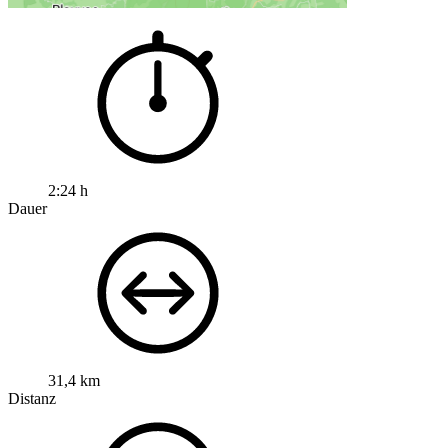
2:24 h
Dauer
31,4 km
Distanz