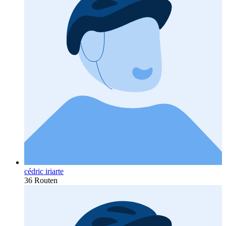
cédric iriarte
36 Routen