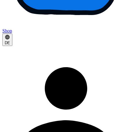
Shop
DE