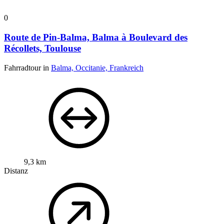
0
Route de Pin-Balma, Balma à Boulevard des
Récollets, Toulouse
Fahrradtour in
Balma, Occitanie, Frankreich
9,3 km
Distanz