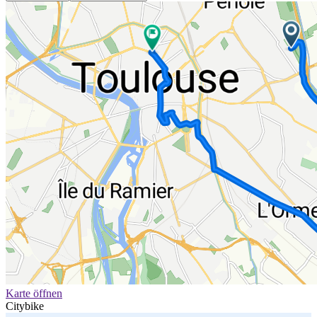
Karte öffnen
Citybike