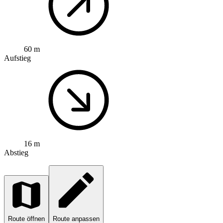
60 m
Aufstieg
16 m
Abstieg
Route öffnen
Route anpassen