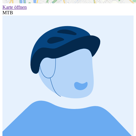
Karte öffnen
MTB