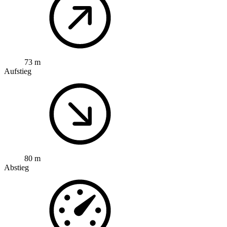
73 m
Aufstieg
80 m
Abstieg