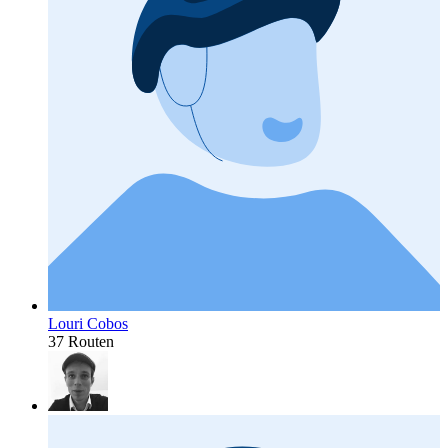
Louri Cobos
37 Routen