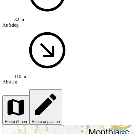
82 m
Aufstieg
110 m
Abstieg
Route öffnen
Route anpassen