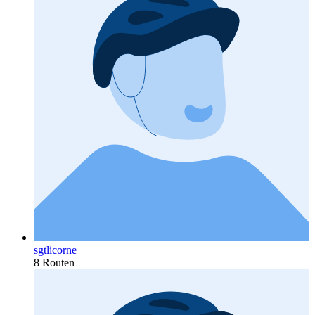
sgtlicorne
8 Routen