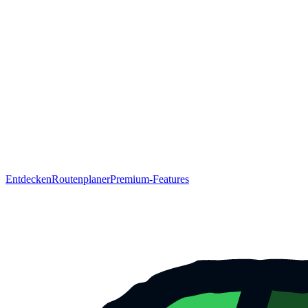
Entdecken
Routenplaner
Premium-Features