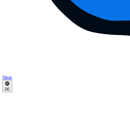
Shop
DE