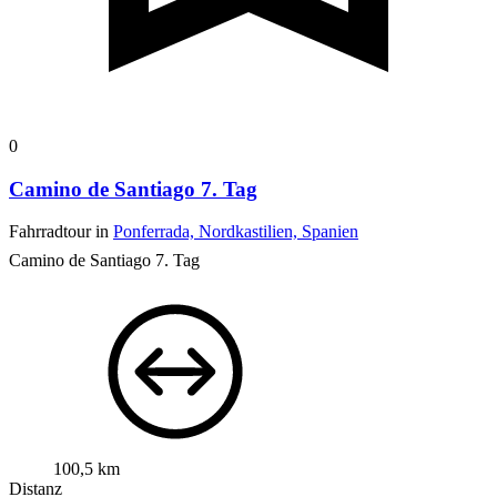
0
Camino de Santiago 7. Tag
Fahrradtour in
Ponferrada, Nordkastilien, Spanien
Camino de Santiago 7. Tag
100,5 km
Distanz