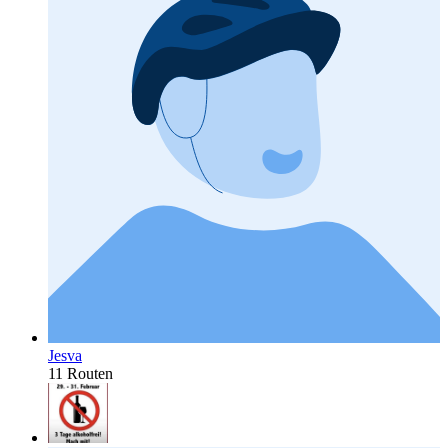
Jesva
11 Routen