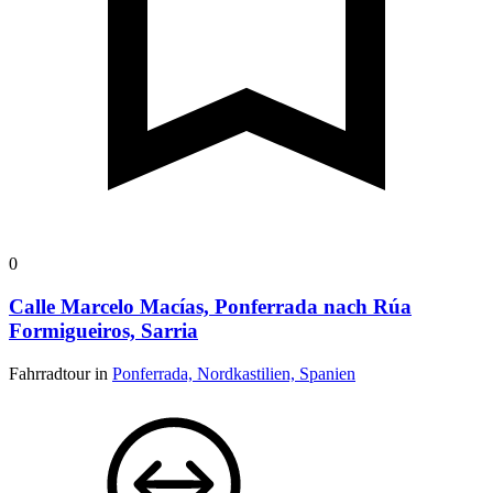
0
Calle Marcelo Macías, Ponferrada nach Rúa
Formigueiros, Sarria
Fahrradtour in
Ponferrada, Nordkastilien, Spanien