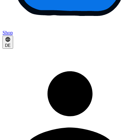
Shop
DE