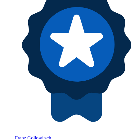
Franz Gollowitsch