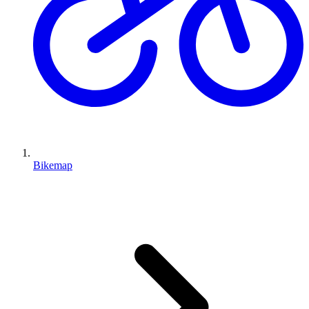
Bikemap