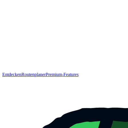
Entdecken
Routenplaner
Premium-Features