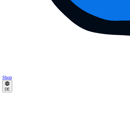
Shop
DE