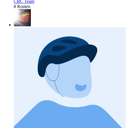
CBC Team
8 Routen