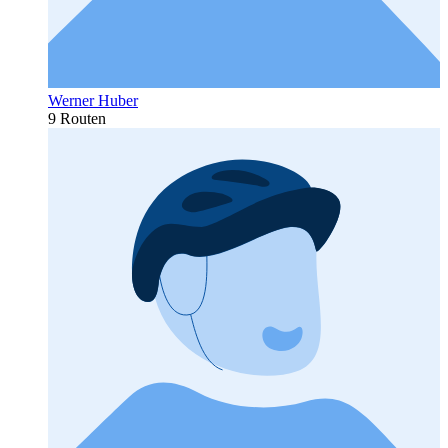
Werner Huber
9 Routen