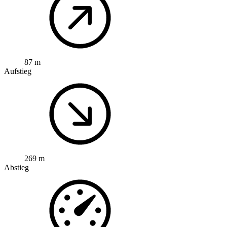
87 m
Aufstieg
269 m
Abstieg