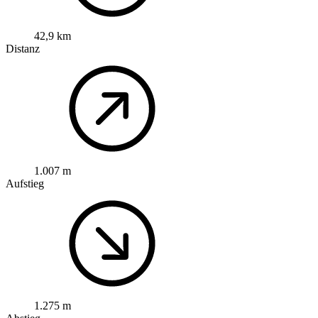
42,9 km
Distanz
1.007 m
Aufstieg
1.275 m