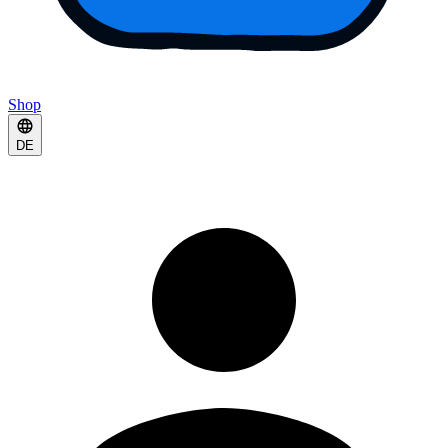
Shop
DE