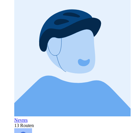
Nevres
13 Routen