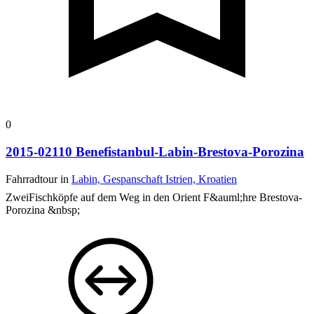
0
2015-02110 Benefistanbul-Labin-Brestova-Porozina
Fahrradtour in
Labin, Gespanschaft Istrien, Kroatien
ZweiFischköpfe auf dem Weg in den Orient
F&auml;hre Brestova-
Porozina &nbsp;