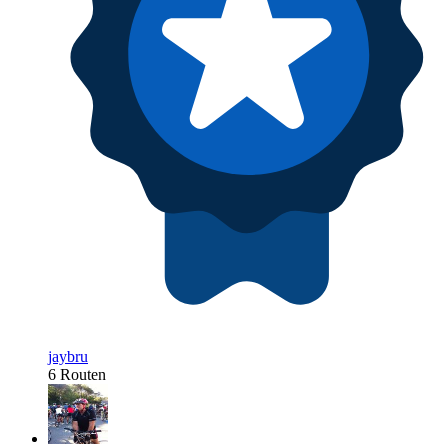
jaybru
6 Routen