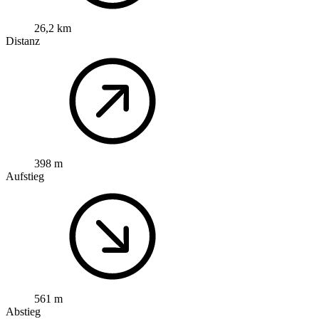
26,2 km
Distanz
398 m
Aufstieg
561 m
Abstieg