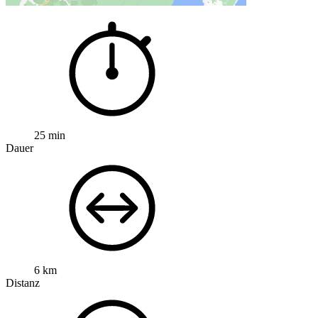
25 min
Dauer
6 km
Distanz