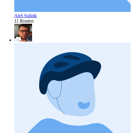
Aleš Sušnik
11 Routen