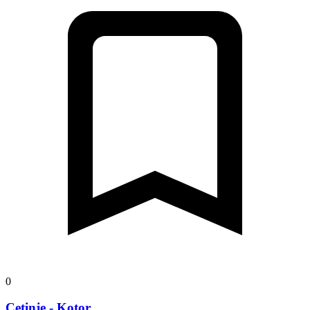
0
Cetinje - Kotor