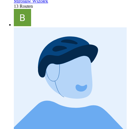
Mirosław Wszołek
13 Routen