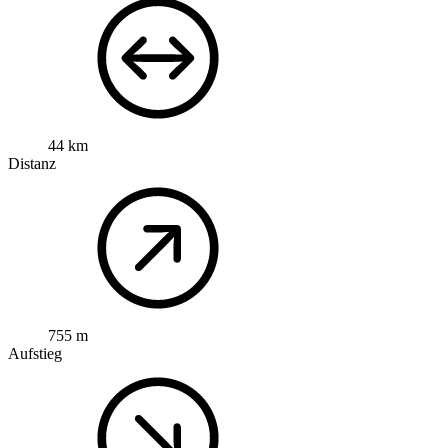
44 km
Distanz
755 m
Aufstieg