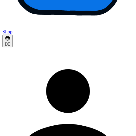
Shop
DE