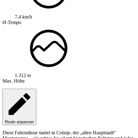
7,4 km/h
Ø-Tempo
1.312 m
Max. Höhe
Route anpassen
Diese Fahrradtour startet in Cetinje, der „alten Hauptstadt“