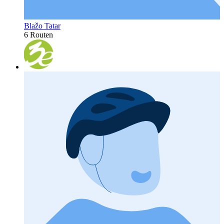
Blažo Tatar
6 Routen