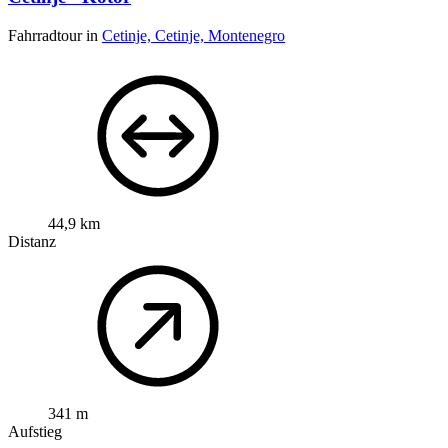
Fahrradtour in
Cetinje, Cetinje, Montenegro
44,9 km
Distanz
341 m
Aufstieg