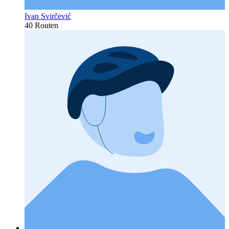
Ivan Svirčević
40 Routen