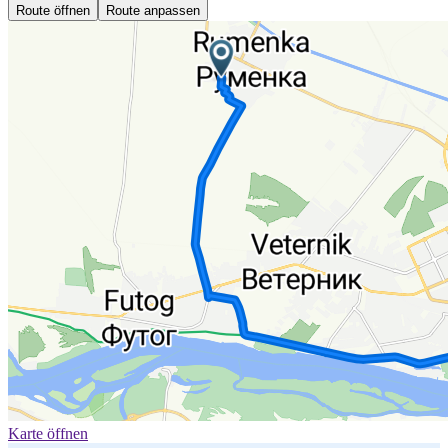
Route öffnen
Route anpassen
Karte öffnen