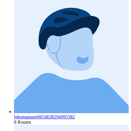
bikemapuser6654638294995382
8 Routen