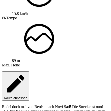
15,8 km/h
Ø-Tempo
89 m
Max. Höhe
Route anpassen
Radel doch mal von Beočin nach Novi Sad! Die Strecke ist rund