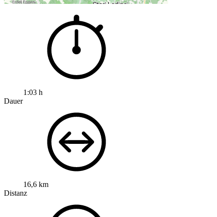
1:03 h
Dauer
16,6 km
Distanz