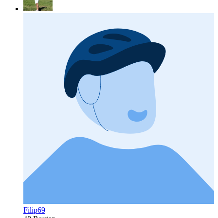
Filip69