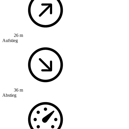
26 m
Aufstieg
36 m
Abstieg