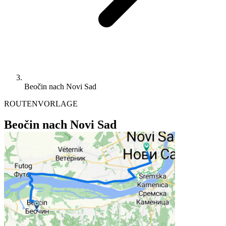
Beočin nach Novi Sad
ROUTENVORLAGE
Beočin nach Novi Sad