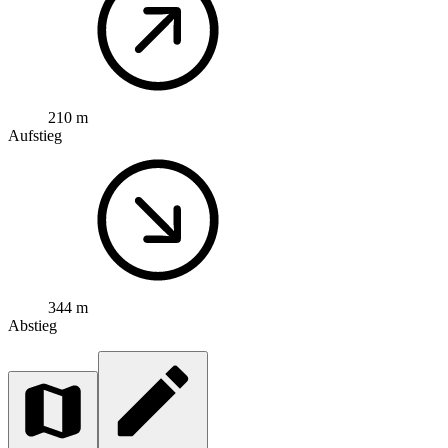
210 m
Aufstieg
344 m
Abstieg