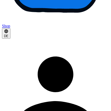
Shop
DE