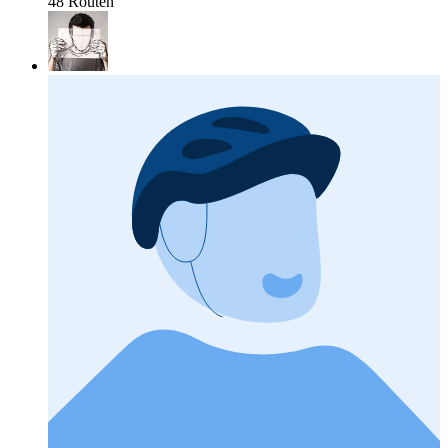
48 Routen