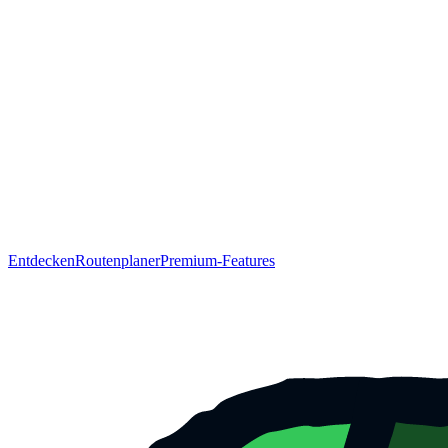
Entdecken
Routenplaner
Premium-Features