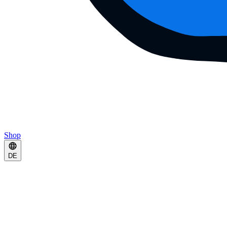
Shop
DE