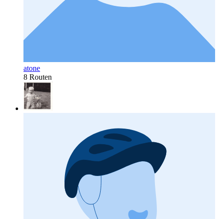
atone
8 Routen