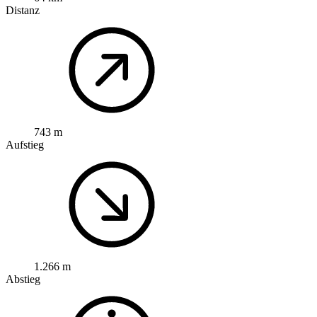
Distanz
743 m
Aufstieg
1.266 m
Abstieg