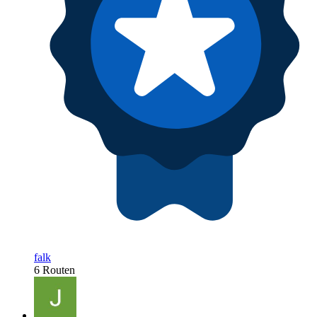
falk
6 Routen