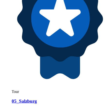
Tour
05_Salzburg