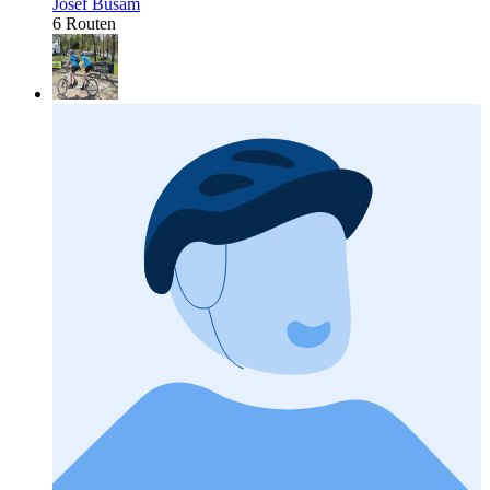
Josef Busam
6 Routen