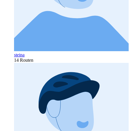
steina
14 Routen