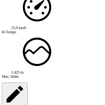
15,9 km/h
Ø-Tempo
1.425 m
Max. Höhe