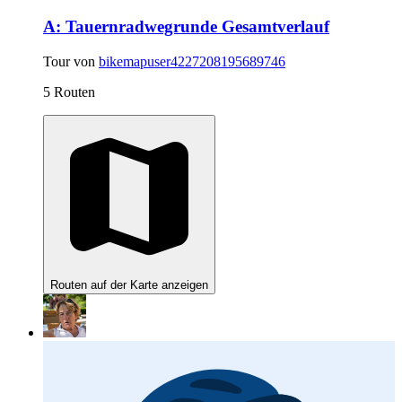
A: Tauernradwegrunde Gesamtverlauf
Tour von
bikemapuser4227208195689746
5 Routen
Routen auf der Karte anzeigen