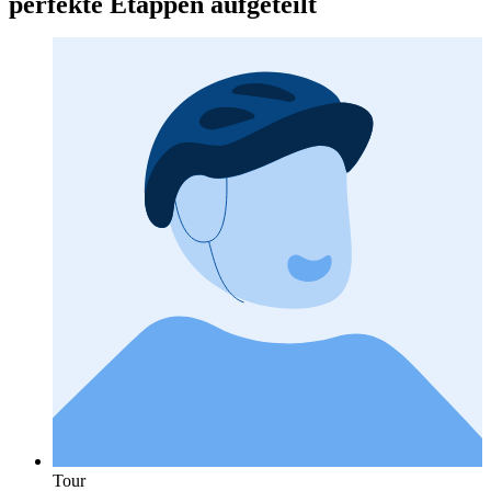
perfekte Etappen aufgeteilt
Tour