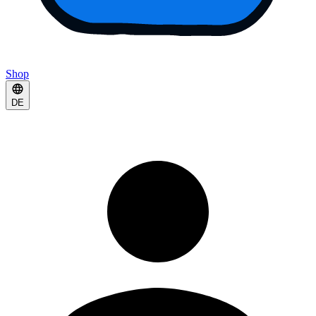
Shop
DE