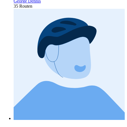
George Dennis
35 Routen