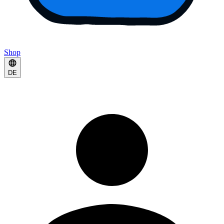
Shop
DE