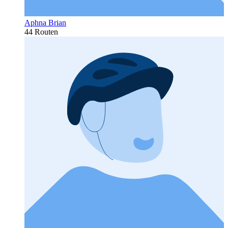
Aphna Brian
44 Routen