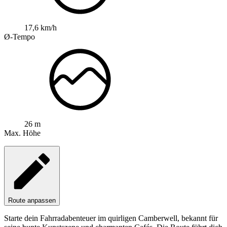
17,6 km/h
Ø-Tempo
26 m
Max. Höhe
Route anpassen
Starte dein Fahrradabenteuer im quirligen Camberwell, bekannt für