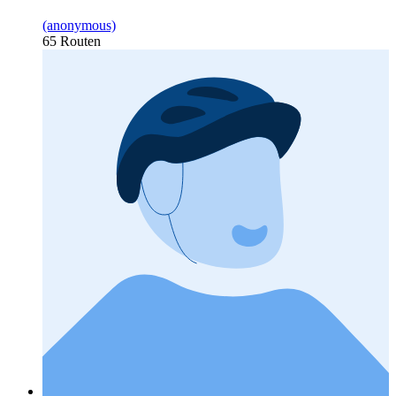
(anonymous)
65 Routen