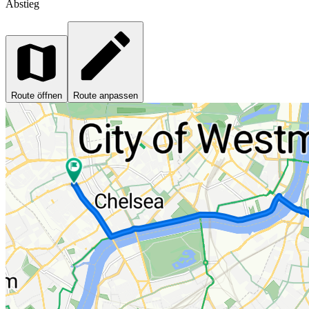
Abstieg
Route öffnen
Route anpassen