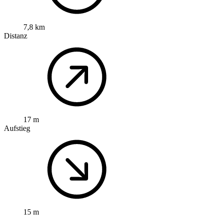
7,8 km
Distanz
17 m
Aufstieg
15 m