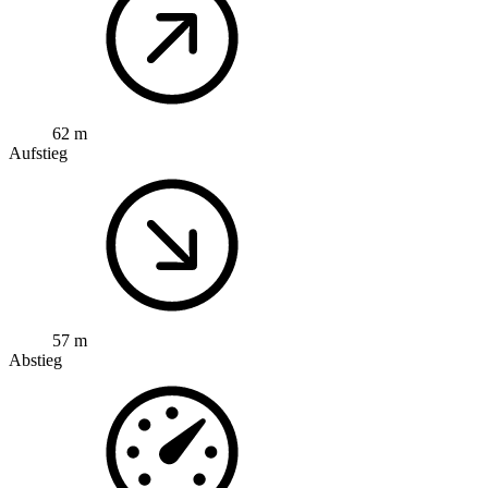
62 m
Aufstieg
57 m
Abstieg