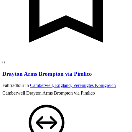
0
Drayton Arms Brompton via Pimlico
Fahrradtour in
Camberwell, England, Vereinigtes Königreich
Camberwell Drayton Arms Brompton via Pimlico