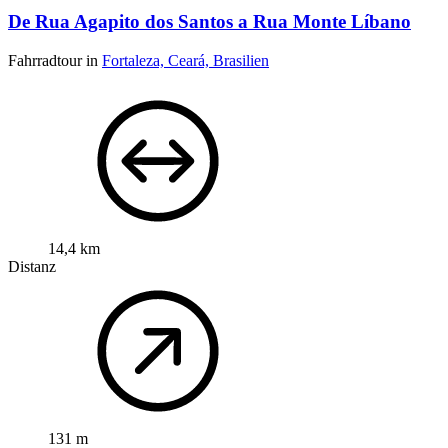
De Rua Agapito dos Santos a Rua Monte Líbano
Fahrradtour in
Fortaleza, Ceará, Brasilien
14,4 km
Distanz
131 m