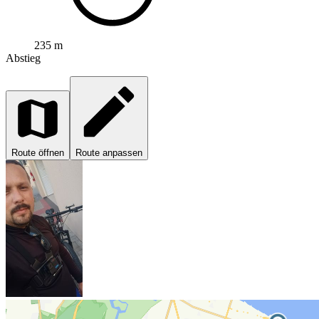
235 m
Abstieg
Route öffnen
Route anpassen