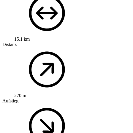
15,1 km
Distanz
270 m
Aufstieg