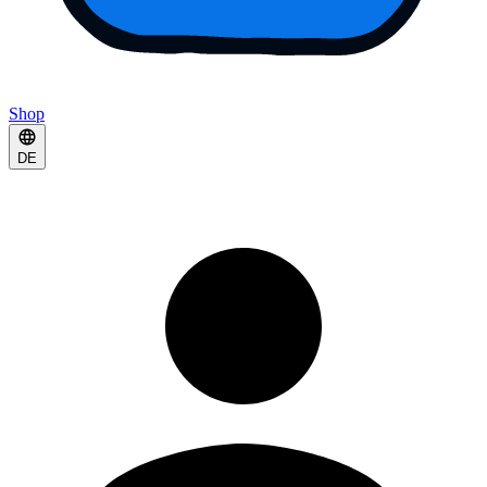
Shop
DE