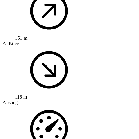
151 m
Aufstieg
116 m
Abstieg