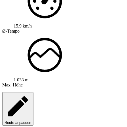
15,9 km/h
Ø-Tempo
1.033 m
Max. Höhe
Route anpassen