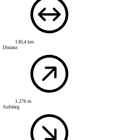
130,4 km
Distanz
1.276 m
Aufstieg