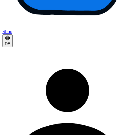
Shop
DE