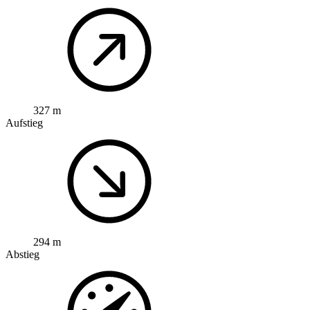
327 m
Aufstieg
294 m
Abstieg