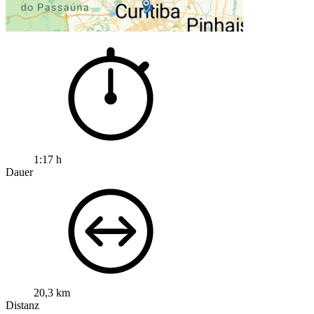
1:17 h
Dauer
20,3 km
Distanz