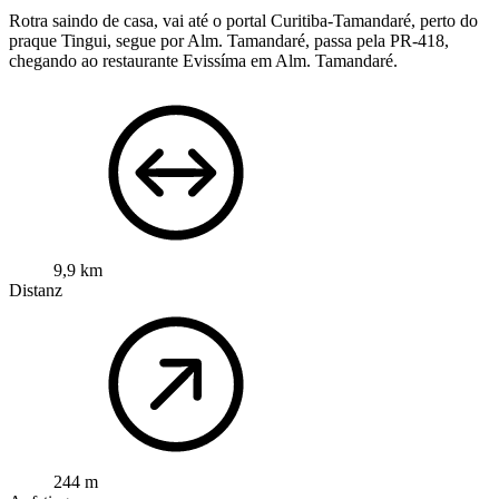
Rotra saindo de casa, vai até o portal Curitiba-Tamandaré, perto do
praque Tingui, segue por Alm. Tamandaré, passa pela PR-418,
chegando ao restaurante Evissíma em Alm. Tamandaré.
9,9 km
Distanz
244 m