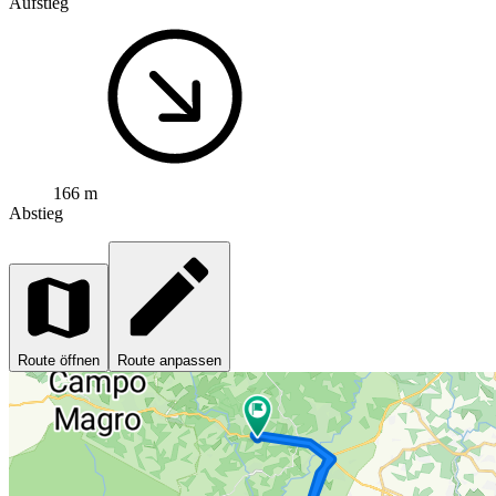
Aufstieg
166 m
Abstieg
Route öffnen
Route anpassen