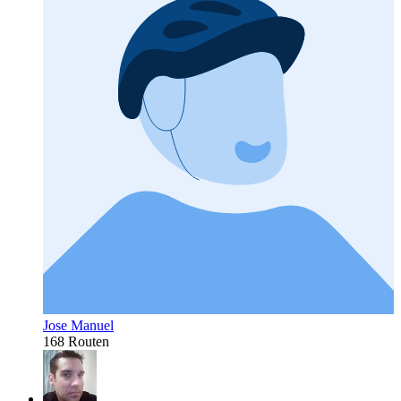
Jose Manuel
168 Routen