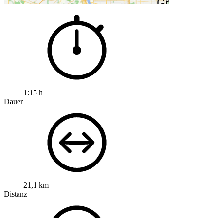
1:15 h
Dauer
21,1 km
Distanz