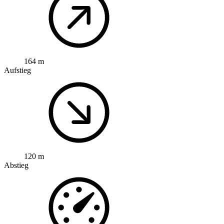
164 m
Aufstieg
120 m
Abstieg