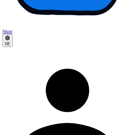
Shop
DE