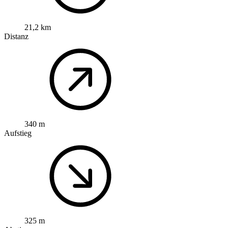
21,2 km
Distanz
340 m
Aufstieg
325 m