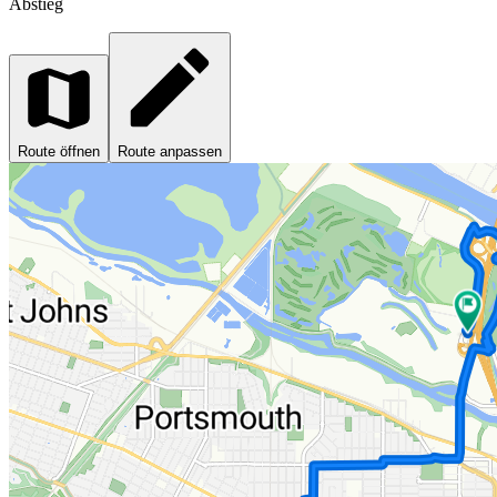
Abstieg
Route öffnen
Route anpassen