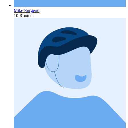
Mike Surgeon
10 Routen