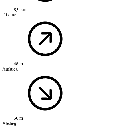
8,9 km
Distanz
48 m
Aufstieg
56 m
Abstieg