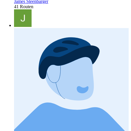
James Steenbarger
41 Routen