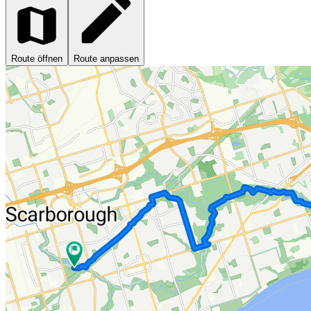
Route öffnen
Route anpassen