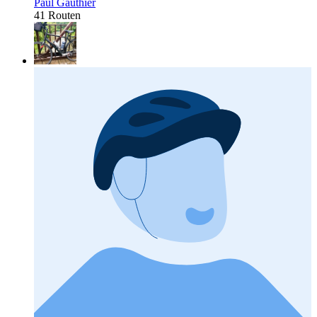
Paul Gauthier
41 Routen