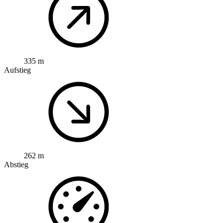
335 m
Aufstieg
262 m
Abstieg