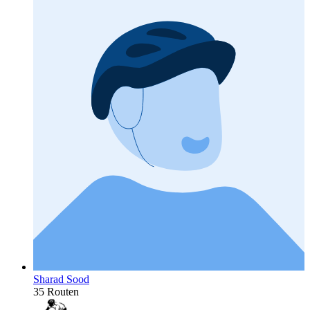
Sharad Sood
35 Routen