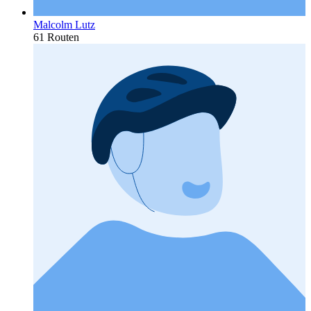
Malcolm Lutz
61 Routen