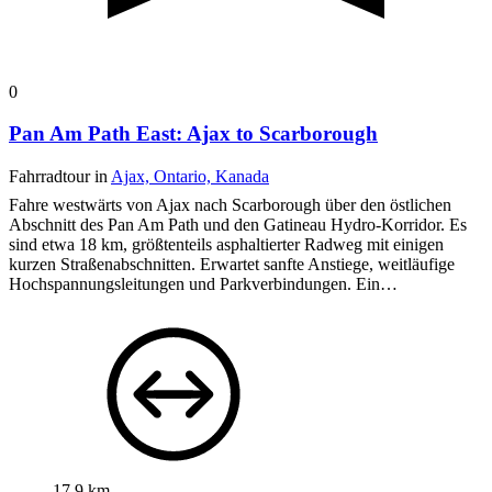
0
Pan Am Path East: Ajax to Scarborough
Fahrradtour in
Ajax, Ontario, Kanada
Fahre westwärts von Ajax nach Scarborough über den östlichen
Abschnitt des Pan Am Path und den Gatineau Hydro-Korridor. Es
sind etwa 18 km, größtenteils asphaltierter Radweg mit einigen
kurzen Straßenabschnitten. Erwartet sanfte Anstiege, weitläufige
Hochspannungsleitungen und Parkverbindungen. Ein…
17,9 km