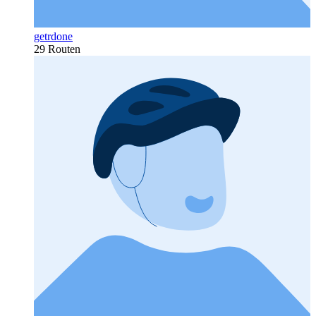
getrdone
29 Routen