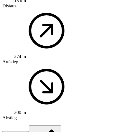
13 km
Distanz
274 m
Aufstieg
200 m
Abstieg