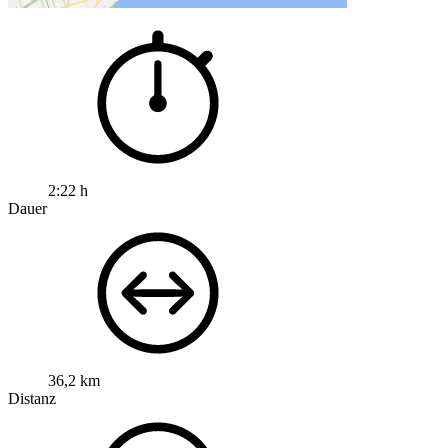
2:22 h
Dauer
36,2 km
Distanz