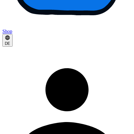
Shop
DE