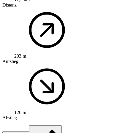
Distanz
203 m
Aufstieg
126 m
Abstieg