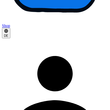
Shop
DE