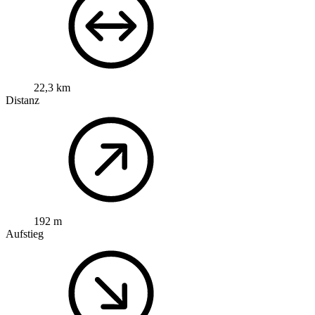
22,3 km
Distanz
192 m
Aufstieg