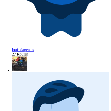
louis dagenais
27 Routen