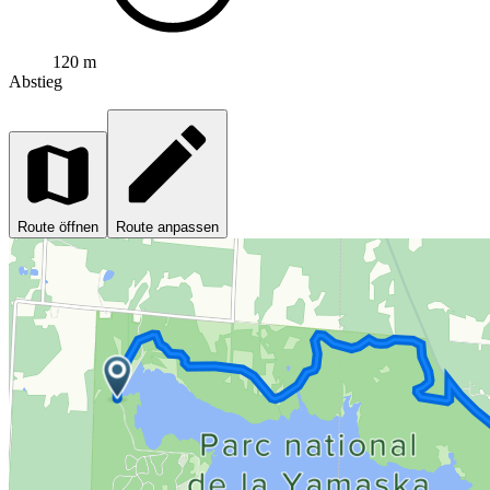
120 m
Abstieg
Route öffnen
Route anpassen