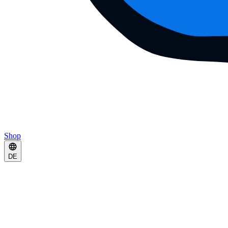
Shop
DE