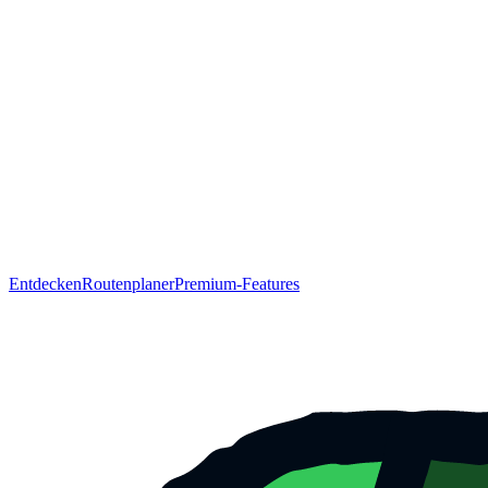
Entdecken
Routenplaner
Premium-Features