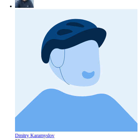
Dmitry Karamyslov