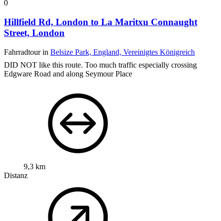
0
Hillfield Rd, London to La Maritxu Connaught
Street, London
Fahrradtour in
Belsize Park, England, Vereinigtes Königreich
DID NOT like this route. Too much traffic especially crossing
Edgware Road and along Seymour Place
9,3 km
Distanz