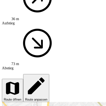
36 m
Aufstieg
73 m
Abstieg
Route öffnen
Route anpassen