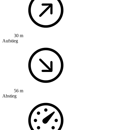
30 m
Aufstieg
56 m
Abstieg