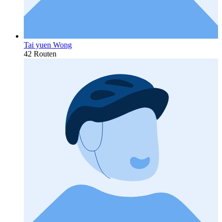
Tai yuen Wong
42 Routen