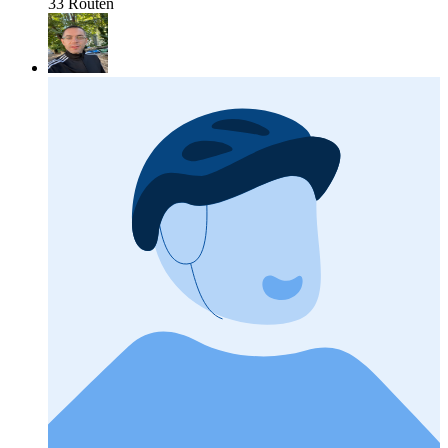
33 Routen