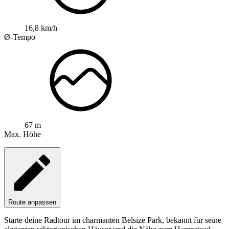
16,8 km/h
Ø-Tempo
67 m
Max. Höhe
Route anpassen
Starte deine Radtour im charmanten Belsize Park, bekannt für seine