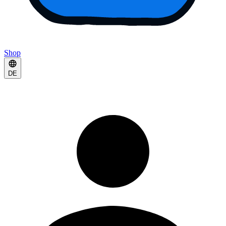
Shop
DE