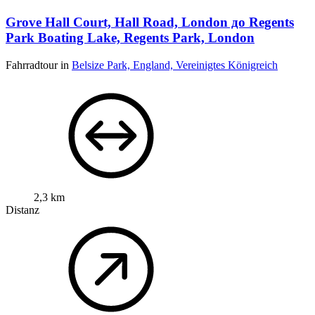
Grove Hall Court, Hall Road, London до Regents
Park Boating Lake, Regents Park, London
Fahrradtour in
Belsize Park, England, Vereinigtes Königreich
2,3 km
Distanz