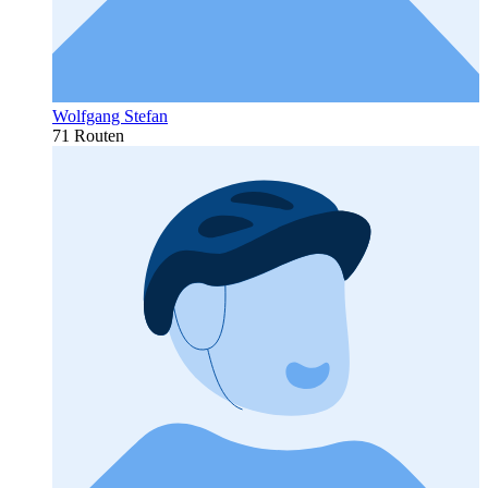
Wolfgang Stefan
71 Routen