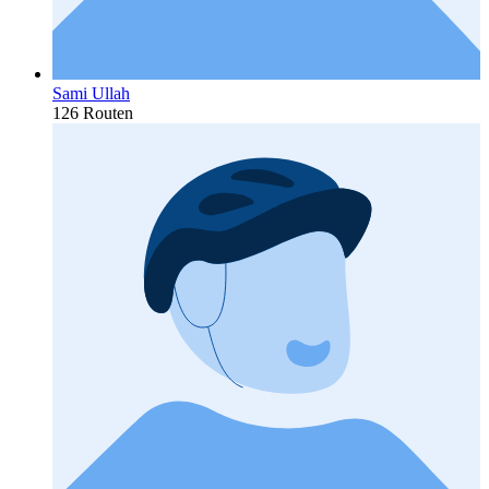
Sami Ullah
126 Routen