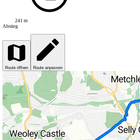
241 m
Abstieg
Route öffnen
Route anpassen