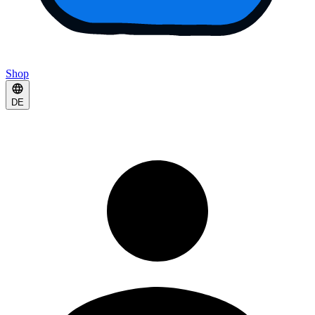
Shop
DE