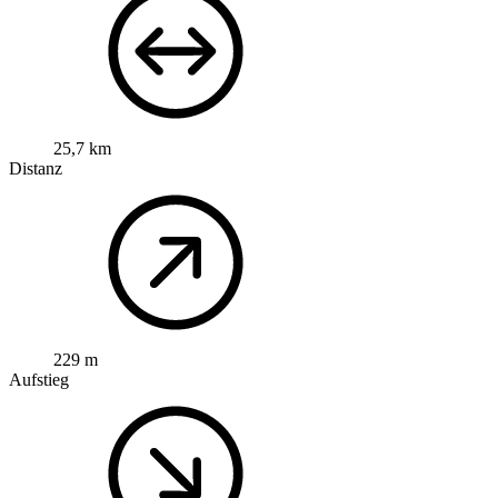
25,7 km
Distanz
229 m
Aufstieg