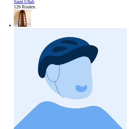
Sami Ullah
126 Routen