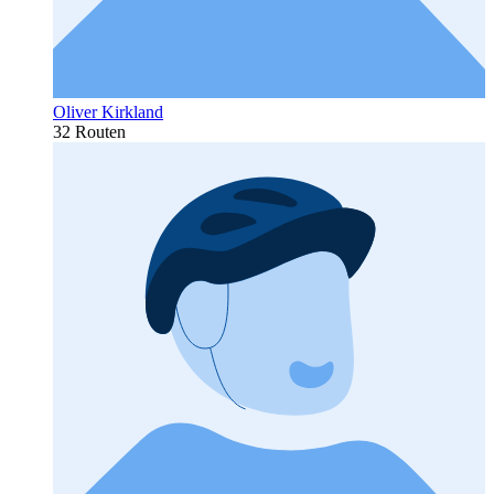
Oliver Kirkland
32 Routen