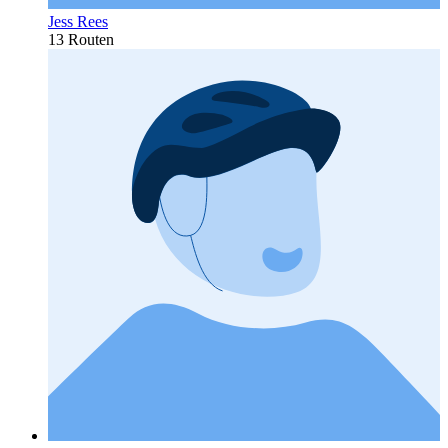
Jess Rees
13 Routen