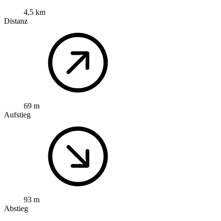
4,5 km
Distanz
69 m
Aufstieg
93 m
Abstieg