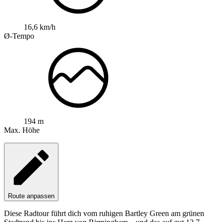
16,6 km/h
Ø-Tempo
194 m
Max. Höhe
Route anpassen
Diese Radtour führt dich vom ruhigen Bartley Green am grünen