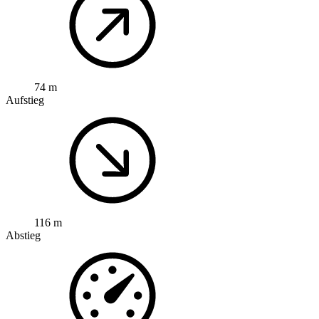
74 m
Aufstieg
116 m
Abstieg