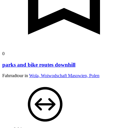
0
parks and bike routes downhill
Fahrradtour in
Wola, Woiwodschaft Masowien, Polen