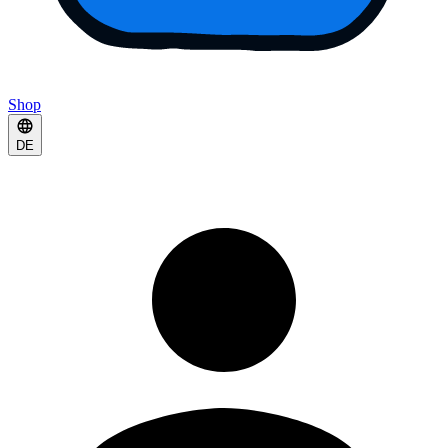
Shop
DE