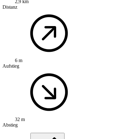
2,9 km
Distanz
6 m
Aufstieg
32 m
Abstieg