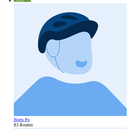
Boris Po
83 Routen