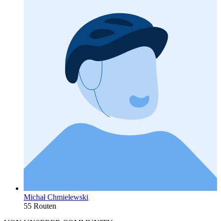
Michał Chmielewski
55 Routen