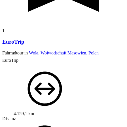
1
EuroTrip
Fahrradtour in
Wola, Woiwodschaft Masowien, Polen
EuroTrip
4.159,1 km
Distanz