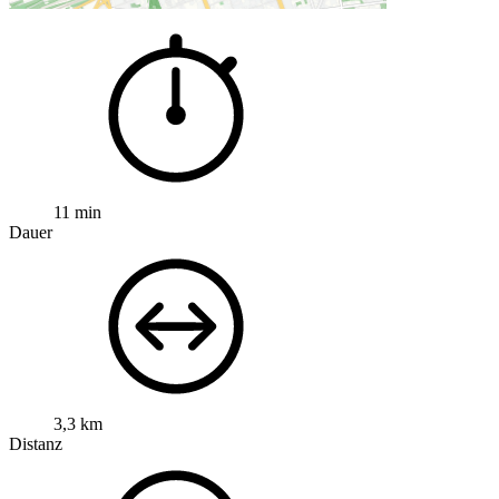
11 min
Dauer
3,3 km
Distanz