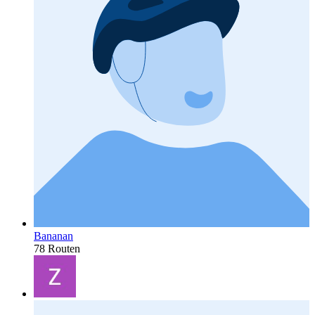
Bananan
78 Routen