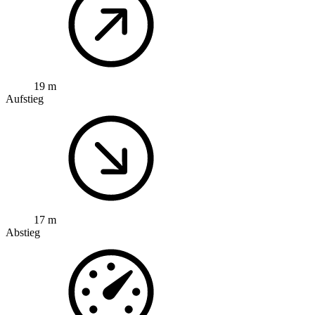
19 m
Aufstieg
17 m
Abstieg