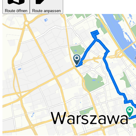
Route öffnen
Route anpassen