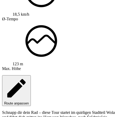
18,5 km/h
Ø-Tempo
123 m
Max. Höhe
Route anpassen
Schnapp dir dein Rad – diese Tour startet im quirligen Stadtteil Wola