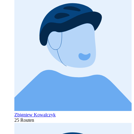
Zbigniew Kowalczyk
25 Routen