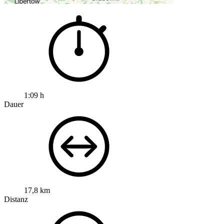
1:09 h
Dauer
17,8 km
Distanz