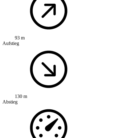
93 m
Aufstieg
130 m
Abstieg