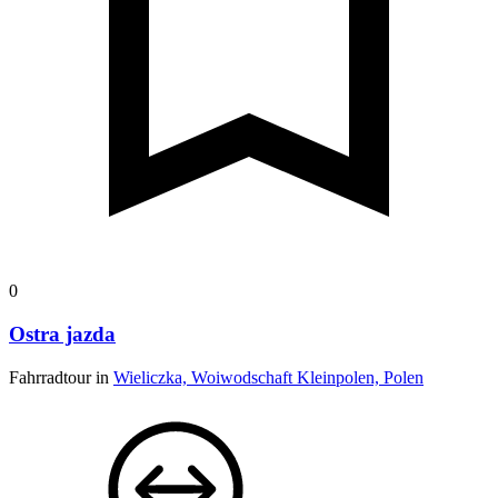
0
Ostra jazda
Fahrradtour in
Wieliczka, Woiwodschaft Kleinpolen, Polen