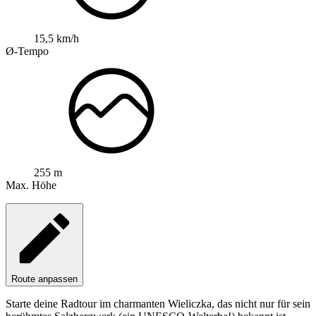
15,5 km/h
Ø-Tempo
255 m
Max. Höhe
Route anpassen
Starte deine Radtour im charmanten Wieliczka, das nicht nur für sein