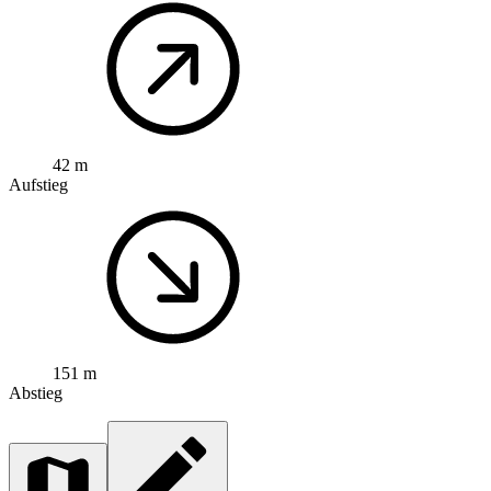
42 m
Aufstieg
151 m
Abstieg