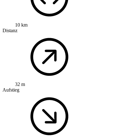
10 km
Distanz
32 m
Aufstieg