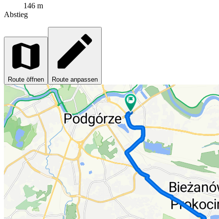
146 m
Abstieg
Route öffnen
Route anpassen