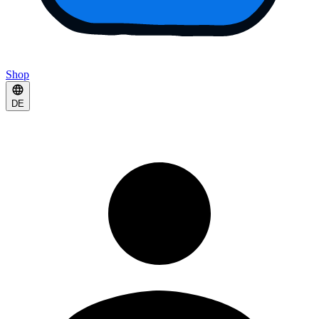
Shop
DE