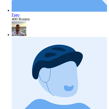
Fago
400 Routen