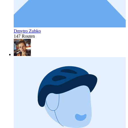
Dmytro Zubko
147 Routen