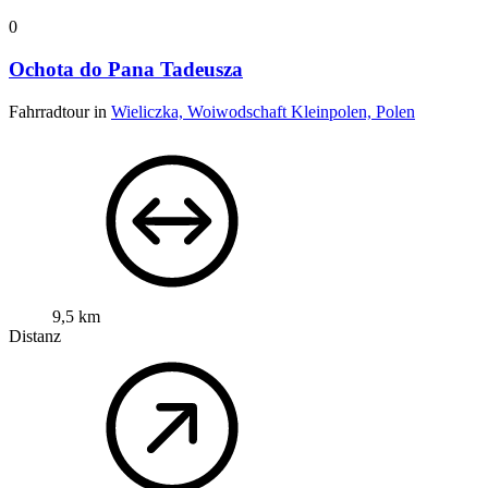
0
Ochota do Pana Tadeusza
Fahrradtour in
Wieliczka, Woiwodschaft Kleinpolen, Polen
9,5 km
Distanz