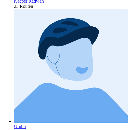
Kacper Radwan
23 Routen
Urubu