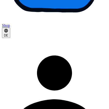
Shop
DE