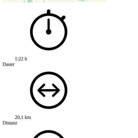
1:22 h
Dauer
20,1 km
Distanz