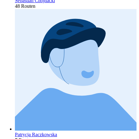
Sebastian Chojnacki
48 Routen
Patrycja Raczkowska