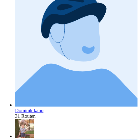
Dominik kano
31 Routen