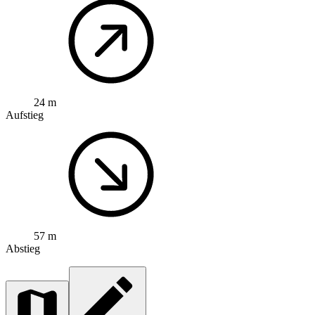
24 m
Aufstieg
57 m
Abstieg