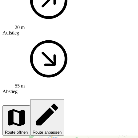
20 m
Aufstieg
55 m
Abstieg
Route öffnen
Route anpassen