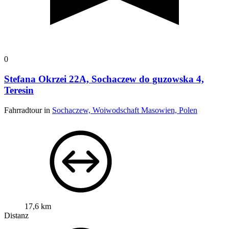
0
Stefana Okrzei 22A, Sochaczew do guzowska 4,
Teresin
Fahrradtour in
Sochaczew, Woiwodschaft Masowien, Polen
17,6 km
Distanz