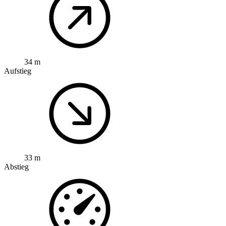
34 m
Aufstieg
33 m
Abstieg