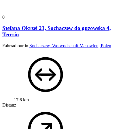
0
Stefana Okrzei 23, Sochaczew do guzowska 4,
Teresin
Fahrradtour in
Sochaczew, Woiwodschaft Masowien, Polen
17,6 km
Distanz