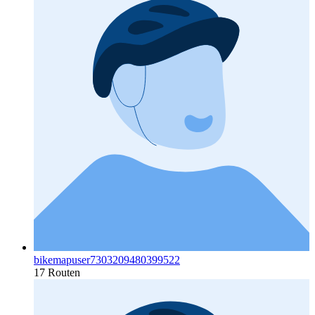
bikemapuser7303209480399522
17 Routen