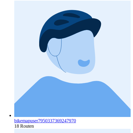
bikemapuser7950337369247970
18 Routen