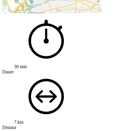
30 min
Dauer
7 km
Distanz