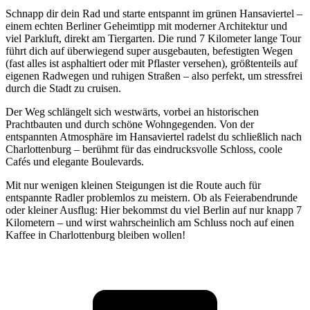
Schnapp dir dein Rad und starte entspannt im grünen Hansaviertel –
einem echten Berliner Geheimtipp mit moderner Architektur und
viel Parkluft, direkt am Tiergarten. Die rund 7 Kilometer lange Tour
führt dich auf überwiegend super ausgebauten, befestigten Wegen
(fast alles ist asphaltiert oder mit Pflaster versehen), größtenteils auf
eigenen Radwegen und ruhigen Straßen – also perfekt, um stressfrei
durch die Stadt zu cruisen.
Der Weg schlängelt sich westwärts, vorbei an historischen
Prachtbauten und durch schöne Wohngegenden. Von der
entspannten Atmosphäre im Hansaviertel radelst du schließlich nach
Charlottenburg – berühmt für das eindrucksvolle Schloss, coole
Cafés und elegante Boulevards.
Mit nur wenigen kleinen Steigungen ist die Route auch für
entspannte Radler problemlos zu meistern. Ob als Feierabendrunde
oder kleiner Ausflug: Hier bekommst du viel Berlin auf nur knapp 7
Kilometern – und wirst wahrscheinlich am Schluss noch auf einen
Kaffee in Charlottenburg bleiben wollen!