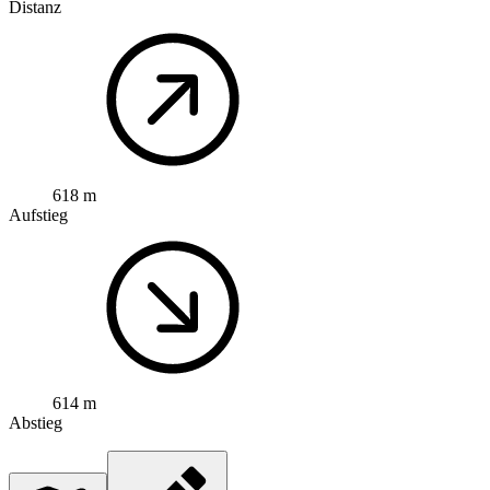
Distanz
618 m
Aufstieg
614 m
Abstieg