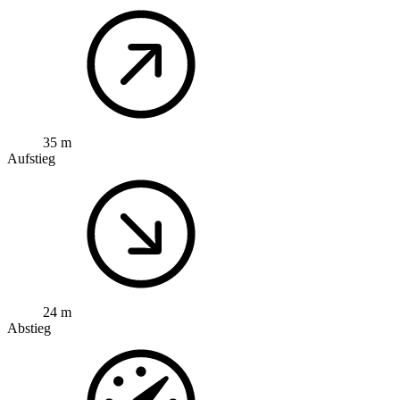
35 m
Aufstieg
24 m
Abstieg