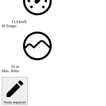
13,9 km/h
Ø-Tempo
65 m
Max. Höhe
Route anpassen