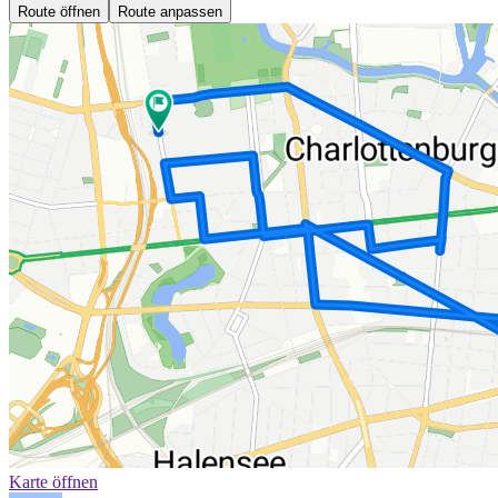
Route öffnen
Route anpassen
Karte öffnen