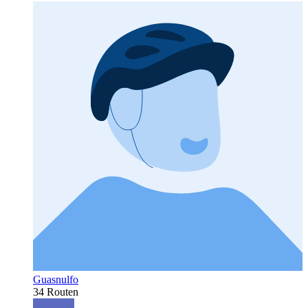
Guasnulfo
34 Routen