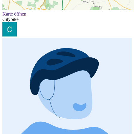
Karte öffnen
Citybike