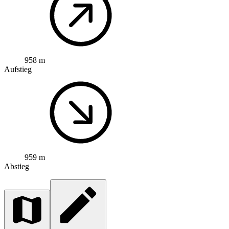
958 m
Aufstieg
959 m
Abstieg