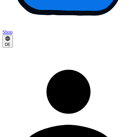
Shop
DE