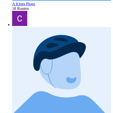
A Khưa Phạm
18 Routen