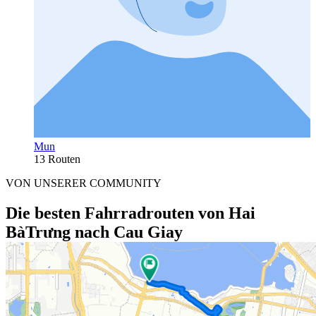
Mun
13 Routen
VON UNSERER COMMUNITY
Die besten Fahrradrouten von Hai
BàTrưng nach Cau Giay