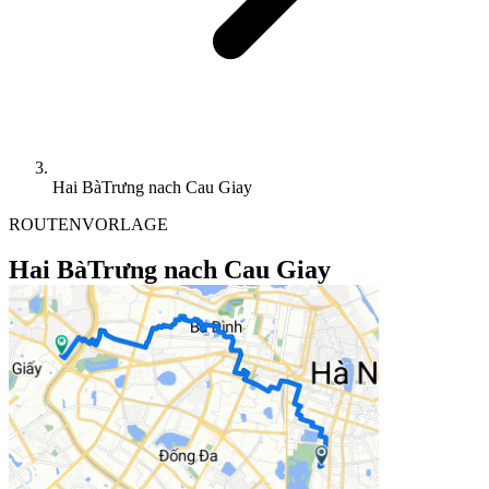
Hai BàTrưng nach Cau Giay
ROUTENVORLAGE
Hai BàTrưng nach Cau Giay