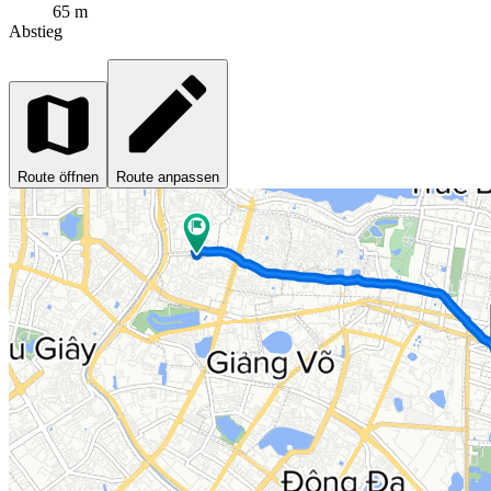
65 m
Abstieg
Route öffnen
Route anpassen