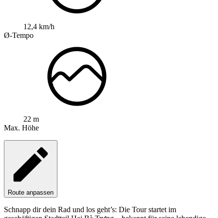
12,4 km/h
Ø-Tempo
22 m
Max. Höhe
Route anpassen
Schnapp dir dein Rad und los geht’s: Die Tour startet im