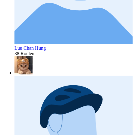
Luu Chan Hung
38 Routen