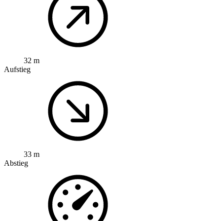
32 m
Aufstieg
33 m
Abstieg