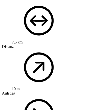
7,5 km
Distanz
10 m
Aufstieg