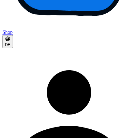
Shop
DE