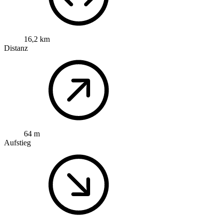
16,2 km
Distanz
64 m
Aufstieg