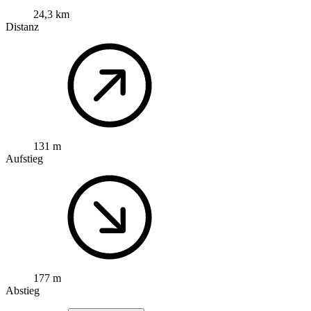
24,3 km
Distanz
131 m
Aufstieg
177 m
Abstieg