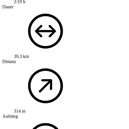
2:19 h
Dauer
39,3 km
Distanz
314 m
Aufstieg