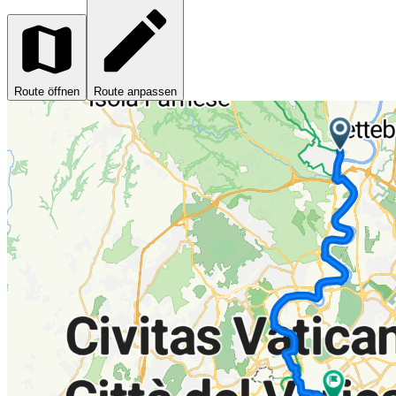
Route öffnen
Route anpassen