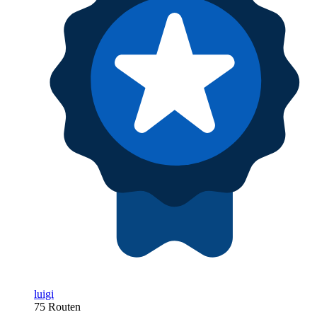
luigi
75 Routen