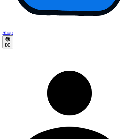
Shop
DE