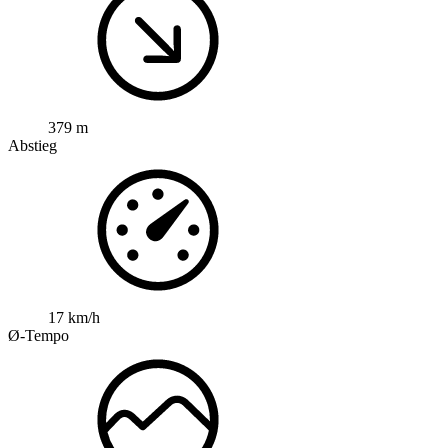
379 m
Abstieg
17 km/h
Ø-Tempo