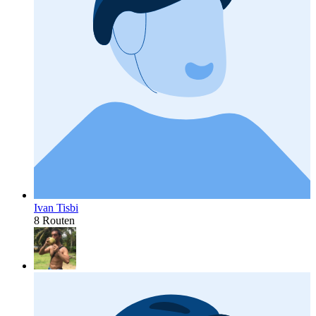
Ivan Tisbi
8 Routen