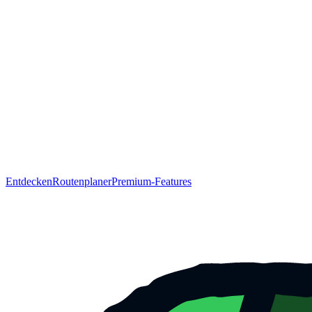
Entdecken
Routenplaner
Premium-Features