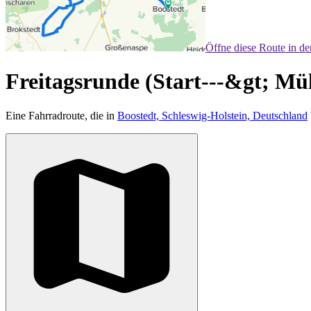
Öffne diese Route in d
Freitagsrunde (Start---&gt; Mü
Eine Fahrradroute, die in
Boostedt, Schleswig-Holstein, Deutschland