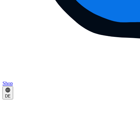
Shop
DE