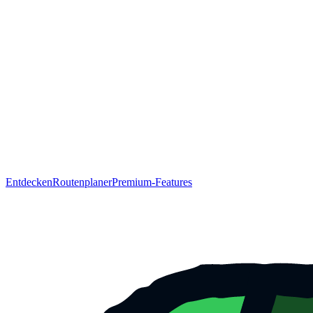
Entdecken
Routenplaner
Premium-Features