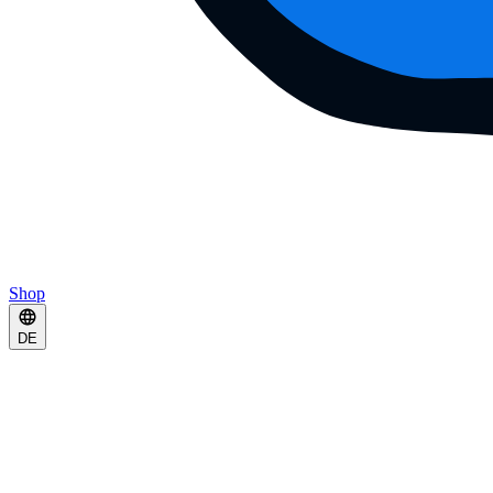
Shop
DE