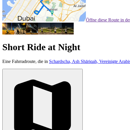
Öffne diese Route in d
Short Ride at Night
Eine Fahrradroute, die in
Schardscha, Ash Shāriqah, Vereinigte Arabi