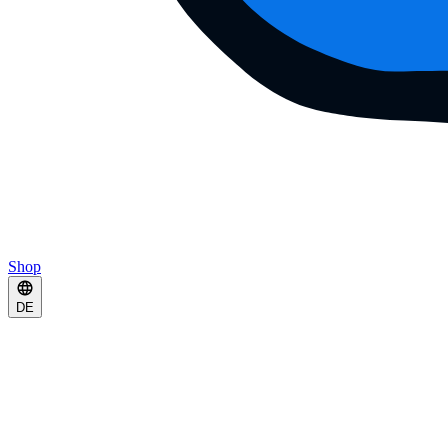
Shop
DE