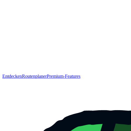
Entdecken
Routenplaner
Premium-Features