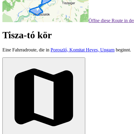
Öffne diese Route in d
Tisza-tó kör
Eine Fahrradroute, die in
Poroszló, Komitat Heves, Ungarn
beginnt.