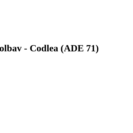
olbav - Codlea (ADE 71)