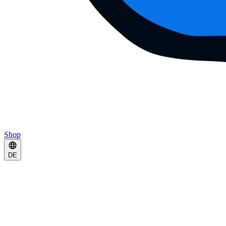
Shop
DE