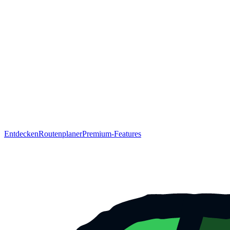
Entdecken
Routenplaner
Premium-Features