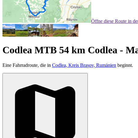
Öffne diese Route in d
Codlea MTB 54 km Codlea - Maia
Eine Fahrradroute, die in
Codlea, Kreis Brașov, Rumänien
beginnt.