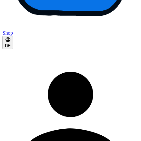
Shop
DE