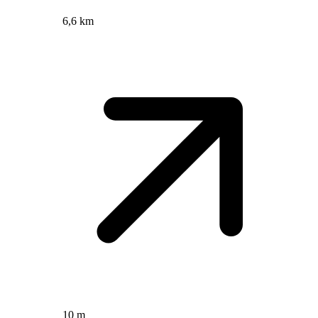
6,6 km
10 m