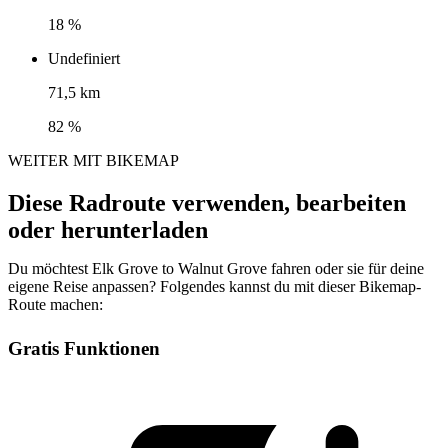
18 %
Undefiniert
71,5 km
82 %
WEITER MIT BIKEMAP
Diese Radroute verwenden, bearbeiten
oder herunterladen
Du möchtest Elk Grove to Walnut Grove fahren oder sie für deine
eigene Reise anpassen? Folgendes kannst du mit dieser Bikemap-
Route machen:
Gratis Funktionen