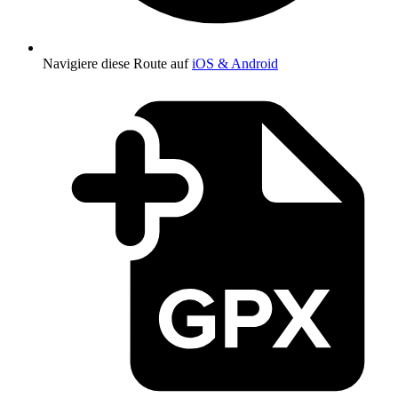
Navigiere diese Route auf
iOS & Android