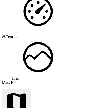
---
Ø-Tempo
11 m
Max. Höhe