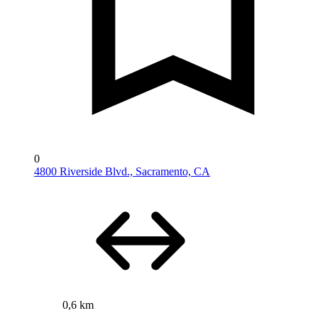
0
4800 Riverside Blvd., Sacramento, CA
0,6 km