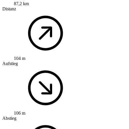
87,2 km
Distanz
104 m
Aufstieg
106 m
Abstieg