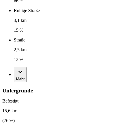
66 %
Ruhige Straße
3,1 km
15 %
Straße
2,5 km
12 %
Mehr
Untergründe
Befestigt
15,6 km
(
76
%)