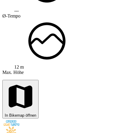
---
Ø-Tempo
12 m
Max. Höhe
In Bikemap öffnen