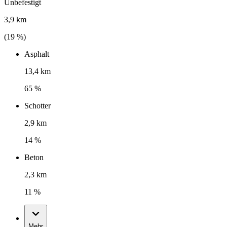
Unbefestigt
3,9 km
(
19
%)
Asphalt
13,4 km
65 %
Schotter
2,9 km
14 %
Beton
2,3 km
11 %
Mehr