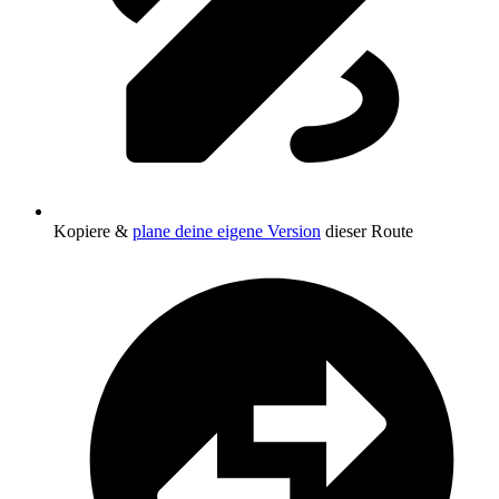
Kopiere &
plane deine eigene Version
dieser Route