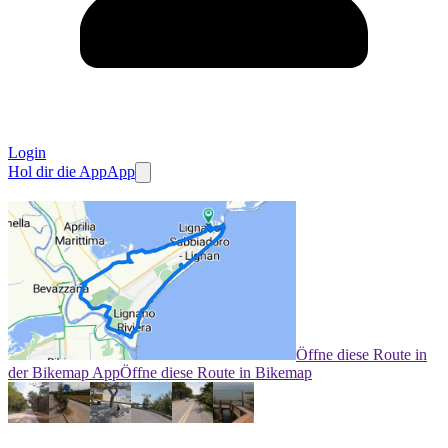
Login
Hol dir die App
App
Öffne diese Route in
der Bikemap App
Öffne diese Route in Bikemap