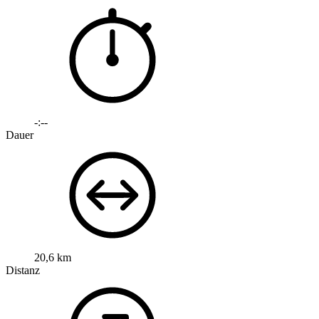
-:--
Dauer
20,6 km
Distanz