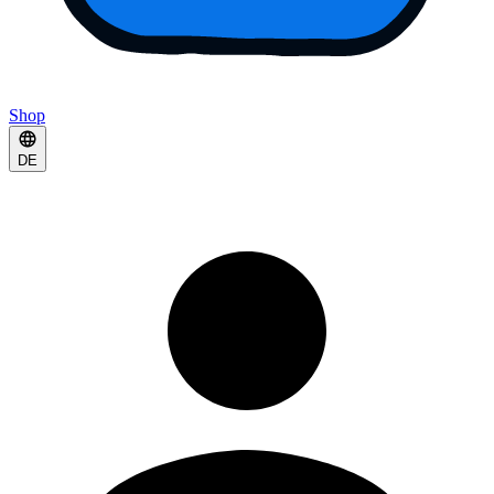
Shop
DE