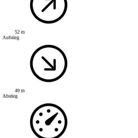
52 m
Aufstieg
49 m
Abstieg