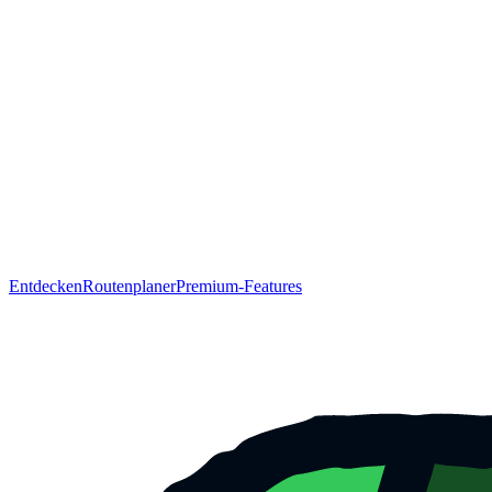
Entdecken
Routenplaner
Premium-Features