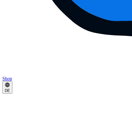
Shop
DE