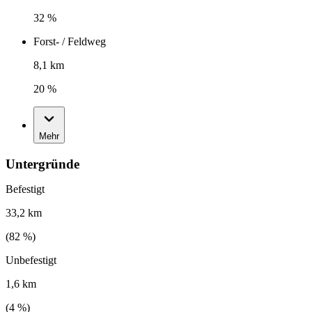
32 %
Forst- / Feldweg
8,1 km
20 %
Mehr
Untergründe
Befestigt
33,2 km
(
82
%)
Unbefestigt
1,6 km
(
4
%)