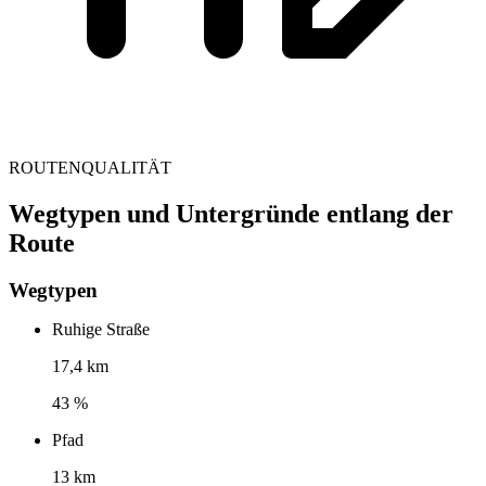
ROUTENQUALITÄT
Wegtypen und Untergründe entlang der
Route
Wegtypen
Ruhige Straße
17,4 km
43 %
Pfad
13 km