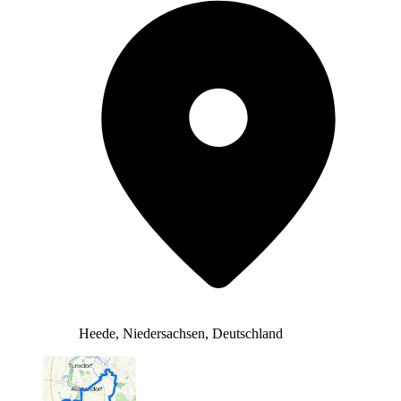
Heede, Niedersachsen, Deutschland