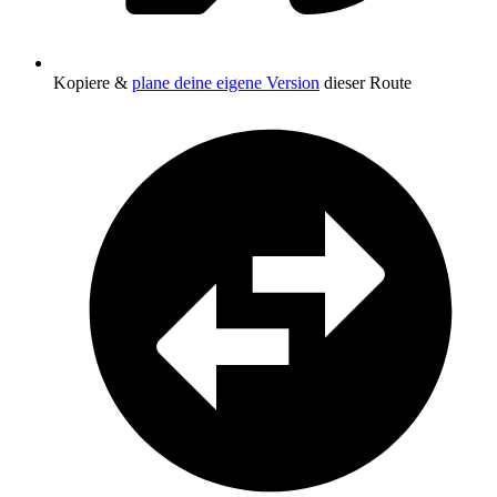
Kopiere &
plane deine eigene Version
dieser Route