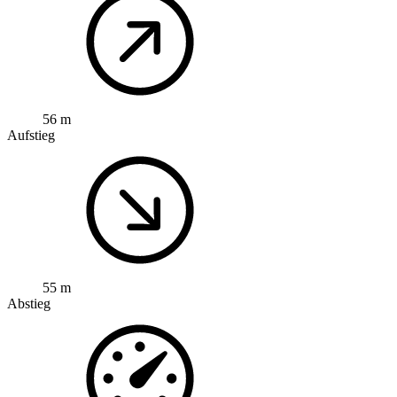
56 m
Aufstieg
55 m
Abstieg