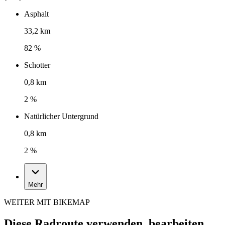
Asphalt
33,2 km
82 %
Schotter
0,8 km
2 %
Natürlicher Untergrund
0,8 km
2 %
Mehr
WEITER MIT BIKEMAP
Diese Radroute verwenden, bearbeiten