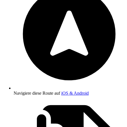
Navigiere diese Route auf
iOS & Android