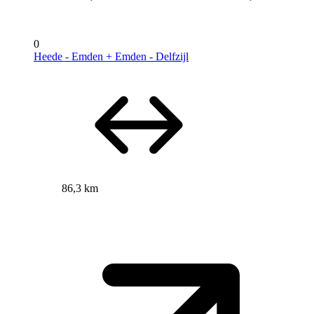
0
Heede - Emden + Emden - Delfzijl
86,3 km