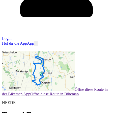
Login
Hol dir die App
App
Öffne diese Route in
der Bikemap App
Öffne diese Route in Bikemap
HEEDE