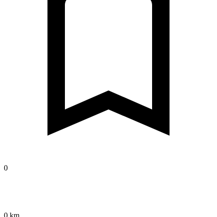
0
0 km