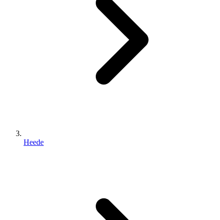
Heede