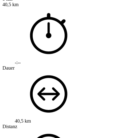
40,5 km
-:--
Dauer
40,5 km
Distanz