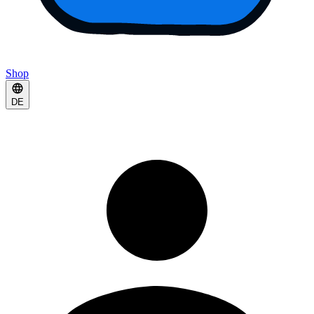
Shop
DE