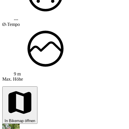
---
Ø-Tempo
9 m
Max. Höhe
In Bikemap öffnen