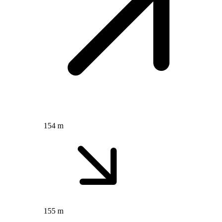
154 m
155 m