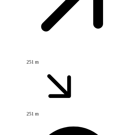
251 m
251 m