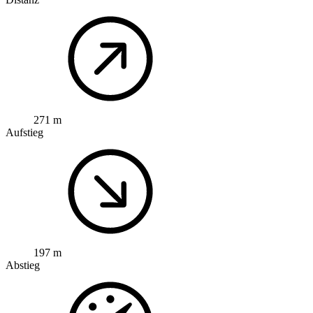
271 m
Aufstieg
197 m
Abstieg