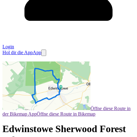
Login
Hol dir die App
App
Öffne diese Route in
der Bikemap App
Öffne diese Route in Bikemap
Edwinstowe Sherwood Forest