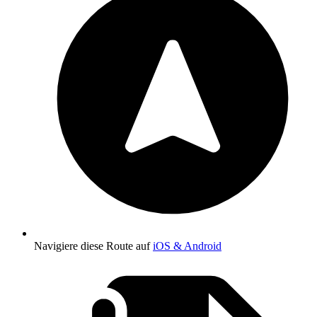
Navigiere diese Route auf
iOS & Android