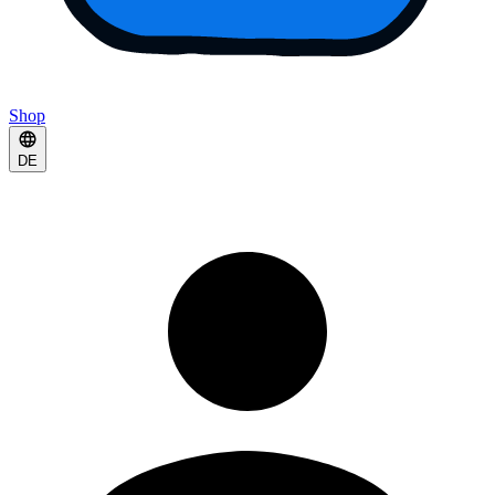
Shop
DE