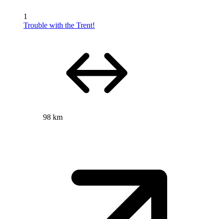
1
Trouble with the Trent!
98 km