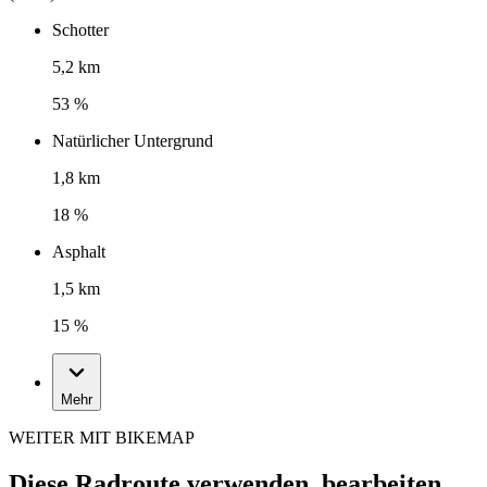
Schotter
5,2 km
53 %
Natürlicher Untergrund
1,8 km
18 %
Asphalt
1,5 km
15 %
Mehr
WEITER MIT BIKEMAP
Diese Radroute verwenden, bearbeiten