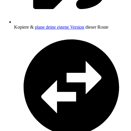
Kopiere &
plane deine eigene Version
dieser Route