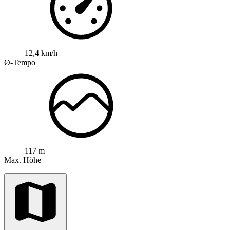
12,4 km/h
Ø-Tempo
117 m
Max. Höhe