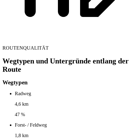
ROUTENQUALITÄT
Wegtypen und Untergründe entlang der
Route
Wegtypen
Radweg
4,6 km
47 %
Forst- / Feldweg
1,8 km