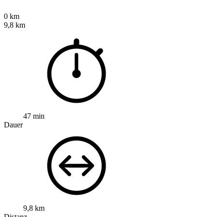
0 km
9,8 km
47 min
Dauer
9,8 km
Distanz