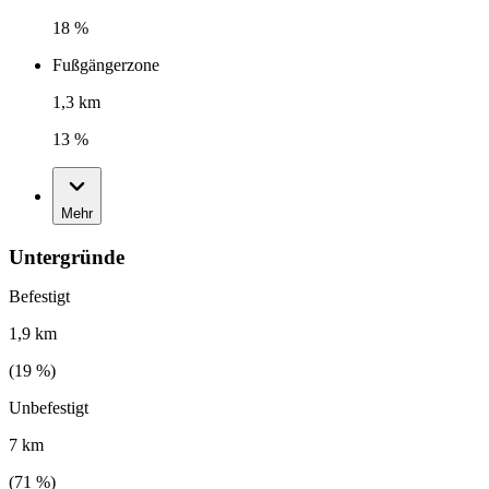
18 %
Fußgängerzone
1,3 km
13 %
Mehr
Untergründe
Befestigt
1,9 km
(
19
%)
Unbefestigt
7 km
(
71
%)