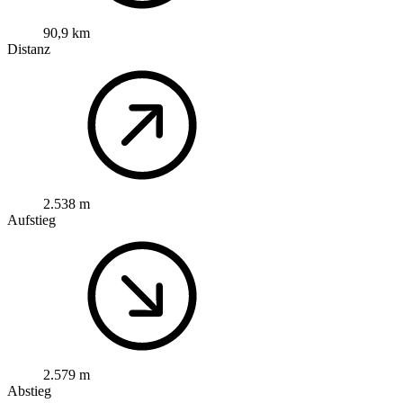
90,9 km
Distanz
2.538 m
Aufstieg
2.579 m
Abstieg