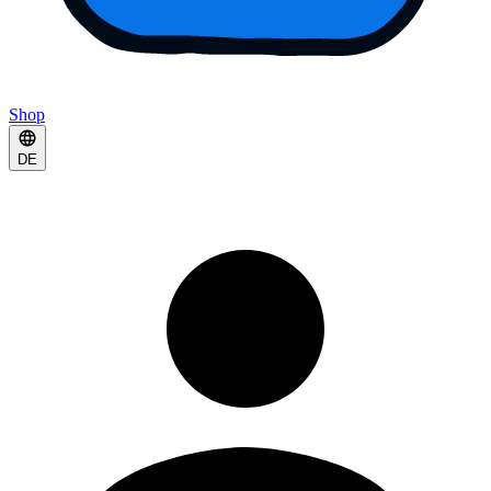
Shop
DE