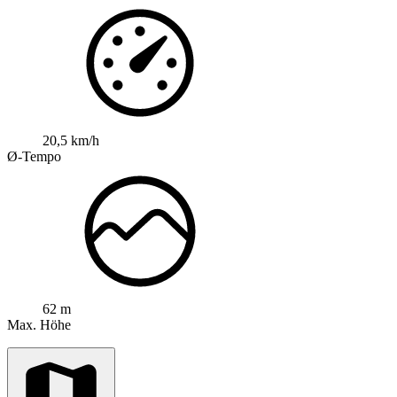
20,5 km/h
Ø-Tempo
62 m
Max. Höhe