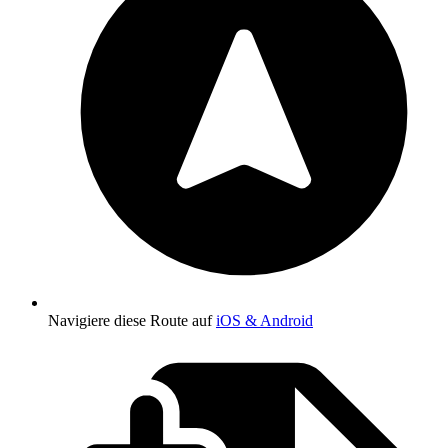
Navigiere diese Route auf
iOS & Android