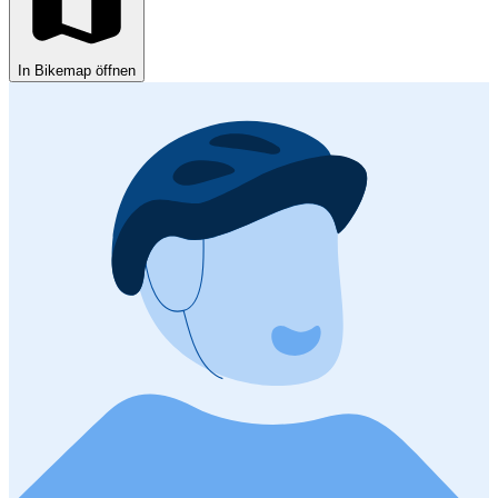
In Bikemap öffnen