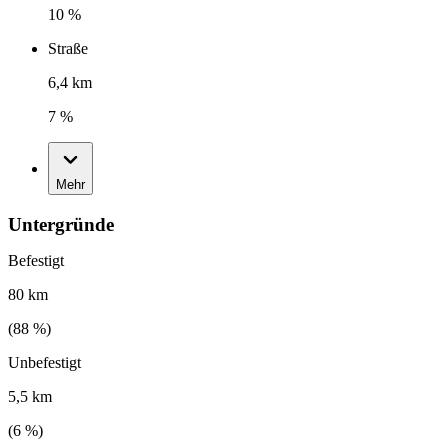
10 %
Straße
6,4 km
7 %
Mehr
Untergründe
Befestigt
80 km
(
88
%)
Unbefestigt
5,5 km
(
6
%)