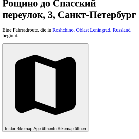
Рощино до Спасский
переулок, 3, Санкт-Петербург
Eine Fahrradroute, die in
Roshchino, Oblast Leningrad, Russland
beginnt.
In der Bikemap App öffnen
In Bikemap öffnen