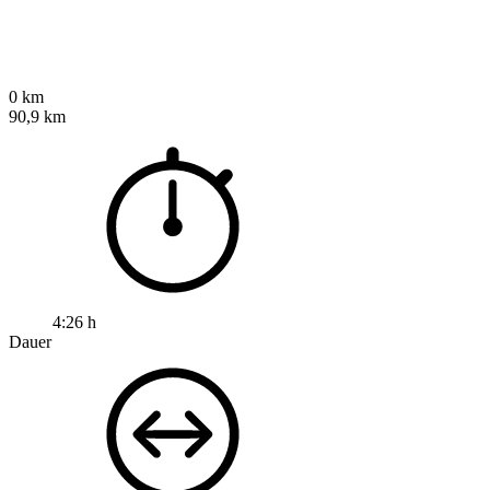
0 km
90,9 km
4:26 h
Dauer