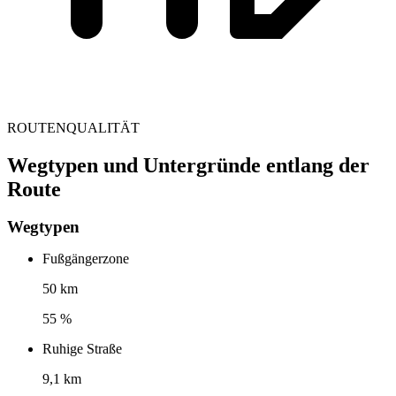
ROUTENQUALITÄT
Wegtypen und Untergründe entlang der
Route
Wegtypen
Fußgängerzone
50 km
55 %
Ruhige Straße
9,1 km