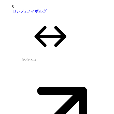
0
ロシノ2フィボルグ
90,9 km