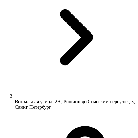
Вокзальная улица, 2А, Рощино до Спасский переулок, 3,
Санкт-Петербург