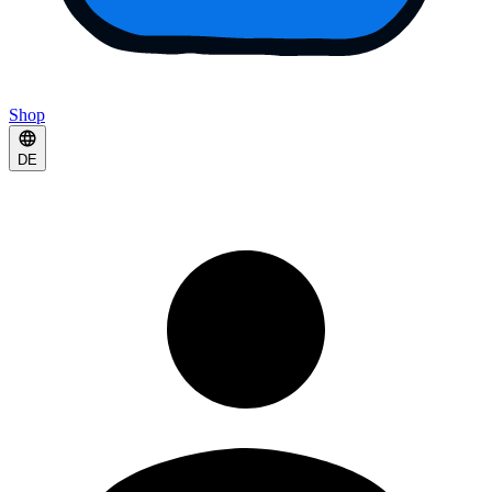
Shop
DE