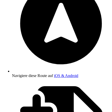
Navigiere diese Route auf
iOS & Android