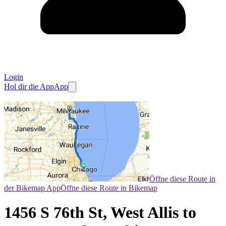
Login
Hol dir die App
App
Öffne diese Route in
der Bikemap App
Öffne diese Route in Bikemap
1456 S 76th St, West Allis to