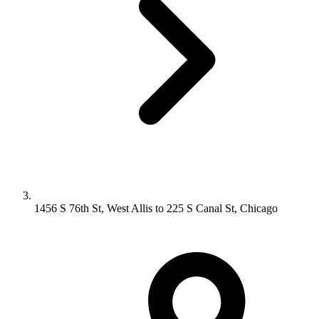
1456 S 76th St, West Allis to 225 S Canal St, Chicago