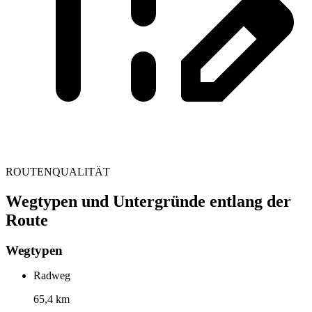
ROUTENQUALITÄT
Wegtypen und Untergründe entlang der
Route
Wegtypen
Radweg
65,4 km