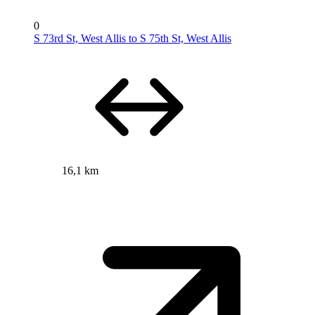
0
S 73rd St, West Allis to S 75th St, West Allis
16,1 km