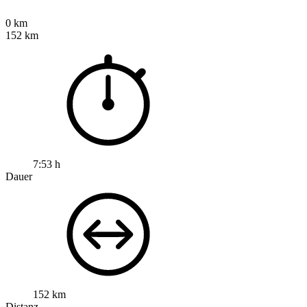
0 km
152 km
7:53 h
Dauer
152 km
Distanz