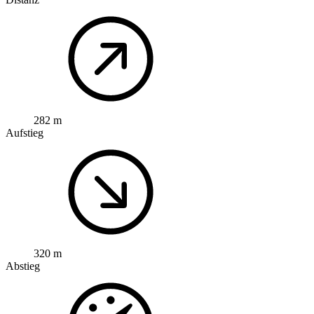
282 m
Aufstieg
320 m
Abstieg