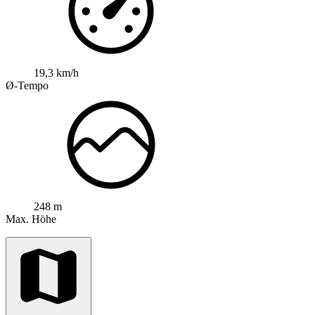
19,3 km/h
Ø-Tempo
248 m
Max. Höhe