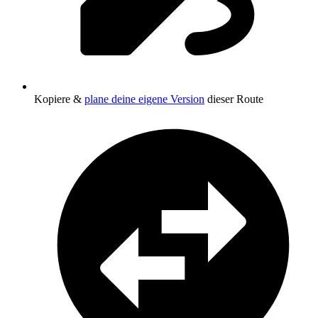
Kopiere &
plane deine eigene Version
dieser Route