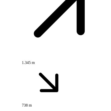
1.345 m
738 m