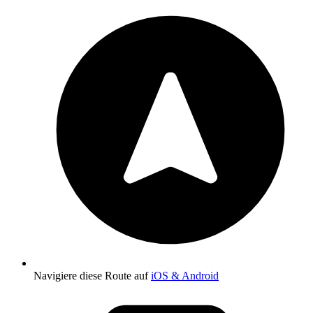
Navigiere diese Route auf
iOS & Android