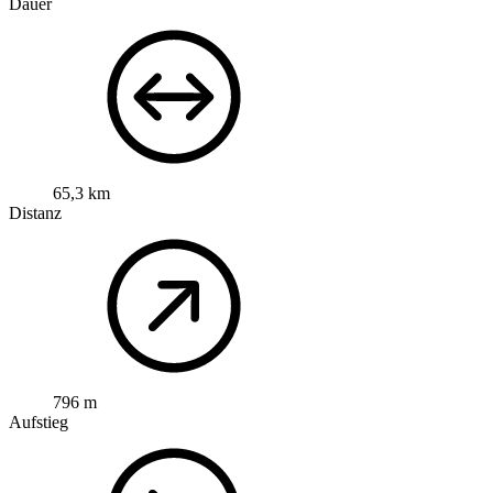
Dauer
65,3 km
Distanz
796 m
Aufstieg