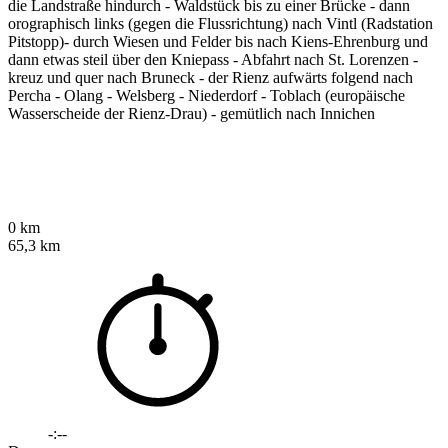
die Landstraße hindurch - Waldstück bis zu einer Brücke - dann
orographisch links (gegen die Flussrichtung) nach Vintl (Radstation
Pitstopp)- durch Wiesen und Felder bis nach Kiens-Ehrenburg und
dann etwas steil über den Kniepass - Abfahrt nach St. Lorenzen -
kreuz und quer nach Bruneck - der Rienz aufwärts folgend nach
Percha - Olang - Welsberg - Niederdorf - Toblach (europäische
Wasserscheide der Rienz-Drau) - gemütlich nach Innichen
0 km
65,3 km
-:--