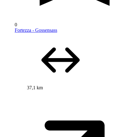
0
Fortezza - Gossensass
37,1 km