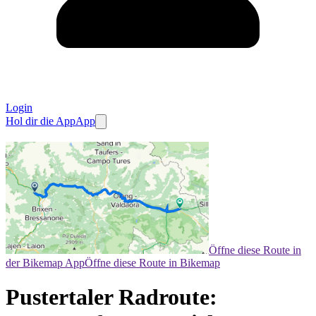
Login
Hol dir die App
App
Öffne diese Route in
der Bikemap App
Öffne diese Route in Bikemap
Pustertaler Radroute: