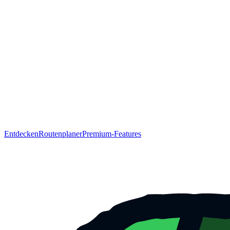
Entdecken
Routenplaner
Premium-Features