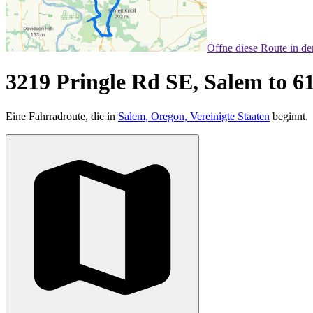
Öffne diese Route in d
3219 Pringle Rd SE, Salem to 6
Eine Fahrradroute, die in
Salem, Oregon, Vereinigte Staaten
beginnt.