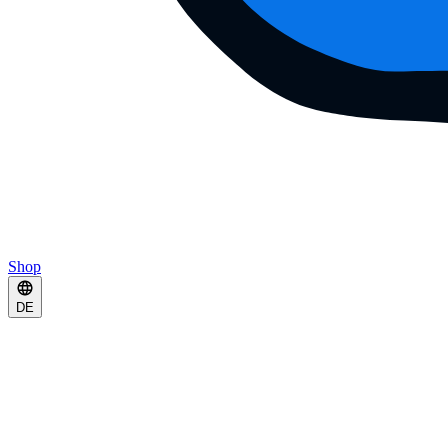
Shop
DE