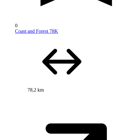
0
Coast and Forest 78K
78,2 km