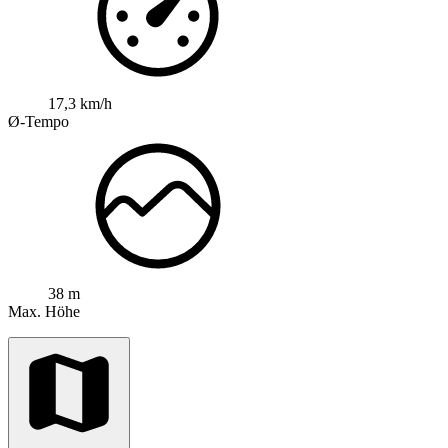
17,3 km/h
Ø-Tempo
38 m
Max. Höhe