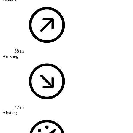
38 m
Aufstieg
47 m
Abstieg