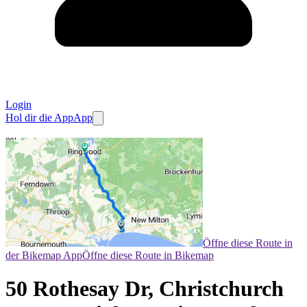
Login
Hol dir die App
App
Öffne diese Route in
der Bikemap App
Öffne diese Route in Bikemap
50 Rothesay Dr, Christchurch