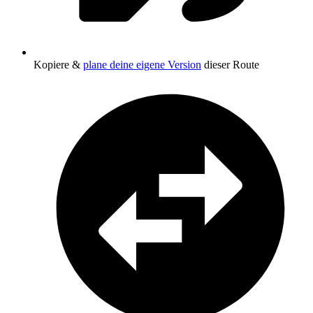
Kopiere &
plane deine eigene Version
dieser Route