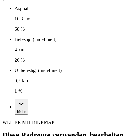
Asphalt
10,3 km
68 %
Befestigt (undefiniert)
4 km
26 %
Unbefestigt (undefiniert)
0,2 km
1 %
Mehr
WEITER MIT BIKEMAP
Diese Radroute verwenden, bearbeiten