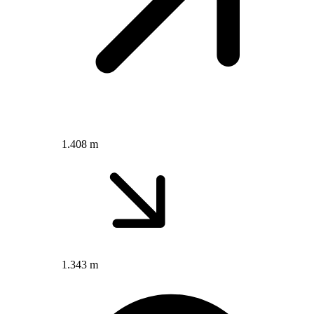
1.408 m
1.343 m