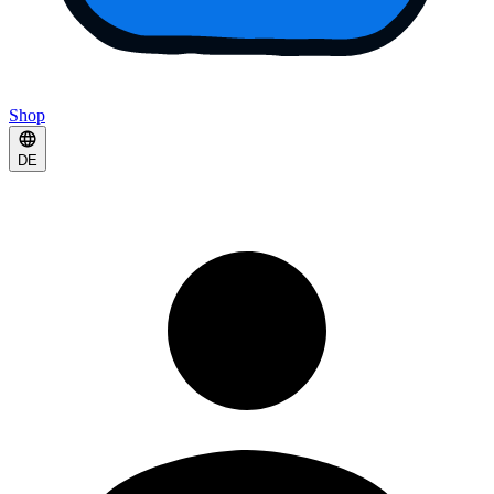
Shop
DE