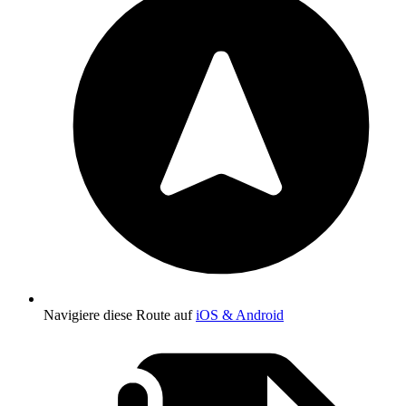
Navigiere diese Route auf
iOS & Android