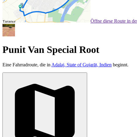
Öffne diese Route in d
Punit Van Special Root
Eine Fahrradroute, die in
Adalaj, State of Gujarāt, Indien
beginnt.