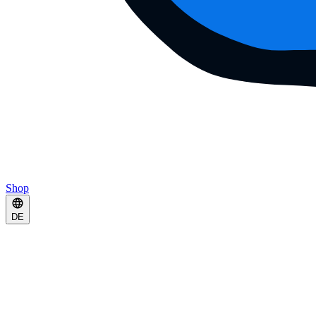
Shop
DE