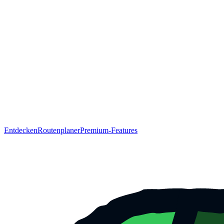
Entdecken
Routenplaner
Premium-Features