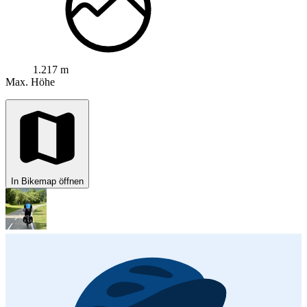
1.217 m
Max. Höhe
In Bikemap öffnen