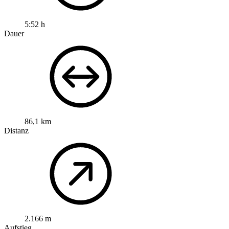
5:52 h
Dauer
86,1 km
Distanz
2.166 m
Aufstieg