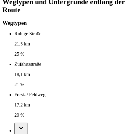
Wegtypen und Untergründe entlang der
Route
Wegtypen
Ruhige Straße
21,5 km
25 %
Zufahrtsstraße
18,1 km
21 %
Forst- / Feldweg
17,2 km
20 %