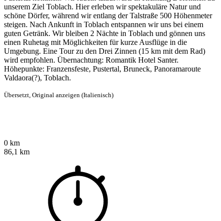
unserem Ziel Toblach. Hier erleben wir spektakuläre Natur und
schöne Dörfer, während wir entlang der Talstraße 500 Höhenmeter
steigen. Nach Ankunft in Toblach entspannen wir uns bei einem
guten Getränk. Wir bleiben 2 Nächte in Toblach und gönnen uns
einen Ruhetag mit Möglichkeiten für kurze Ausflüge in die
Umgebung. Eine Tour zu den Drei Zinnen (15 km mit dem Rad)
wird empfohlen. Übernachtung: Romantik Hotel Santer.
Höhepunkte: Franzensfeste, Pustertal, Bruneck, Panoramaroute
Valdaora(?), Toblach.
Übersetzt,
Original anzeigen (Italienisch)
0 km
86,1 km