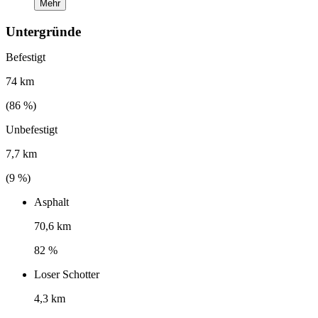
Mehr
Untergründe
Befestigt
74 km
(
86
%)
Unbefestigt
7,7 km
(
9
%)
Asphalt
70,6 km
82 %
Loser Schotter
4,3 km