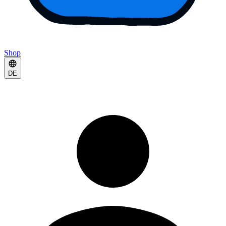
Shop
DE