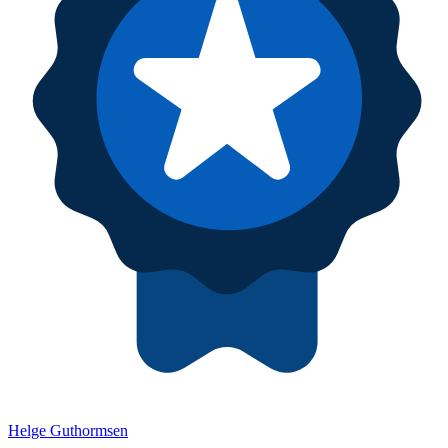
Helge Guthormsen