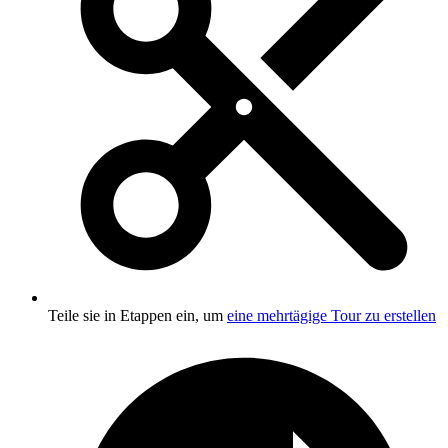
Teile sie in Etappen ein, um
eine mehrtägige Tour zu erstellen