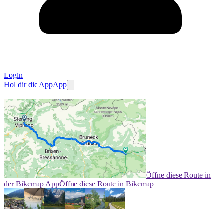
Login
Hol dir die App
App
Öffne diese Route in
der Bikemap App
Öffne diese Route in Bikemap