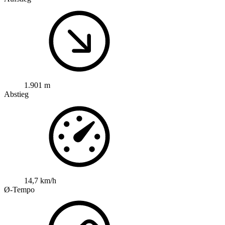
1.901 m
Abstieg
14,7 km/h
Ø-Tempo