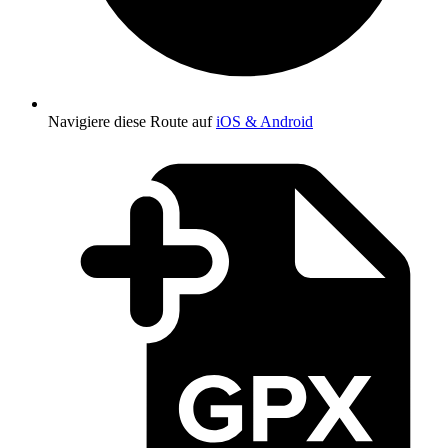
Navigiere diese Route auf
iOS & Android