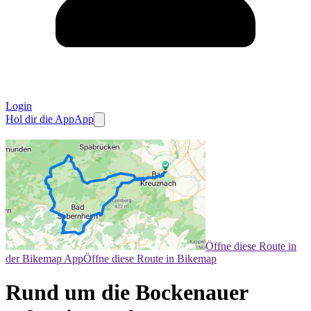
Login
Hol dir die App
App
Öffne diese Route in
der Bikemap App
Öffne diese Route in Bikemap
Rund um die Bockenauer