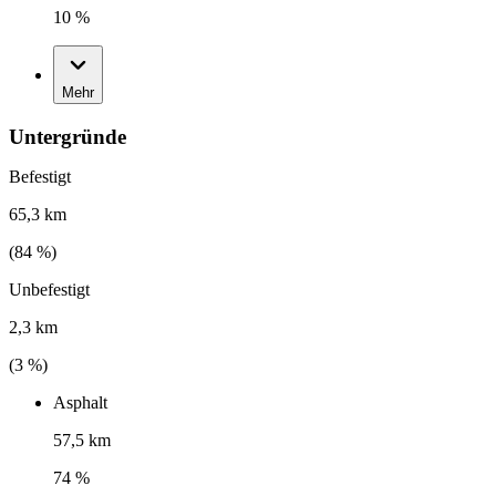
10 %
Mehr
Untergründe
Befestigt
65,3 km
(
84
%)
Unbefestigt
2,3 km
(
3
%)
Asphalt
57,5 km
74 %