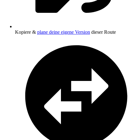
Kopiere &
plane deine eigene Version
dieser Route