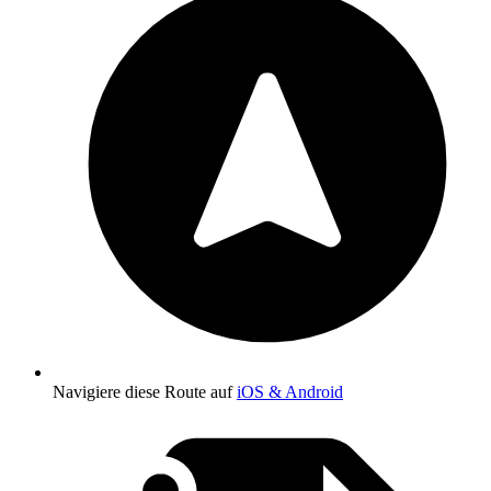
Navigiere diese Route auf
iOS & Android