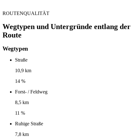
ROUTENQUALITÄT
Wegtypen und Untergründe entlang der
Route
Wegtypen
Straße
10,9 km
14 %
Forst- / Feldweg
8,5 km
11 %
Ruhige Straße
7,8 km