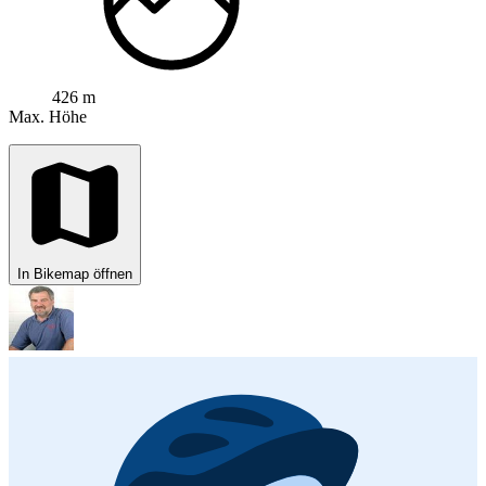
426 m
Max. Höhe
In Bikemap öffnen