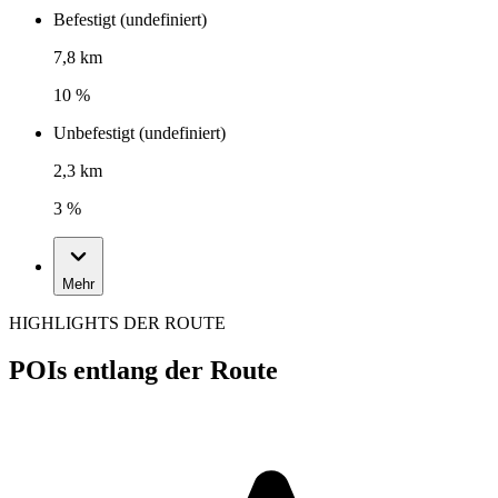
Befestigt (undefiniert)
7,8 km
10 %
Unbefestigt (undefiniert)
2,3 km
3 %
Mehr
HIGHLIGHTS DER ROUTE
POIs entlang der Route