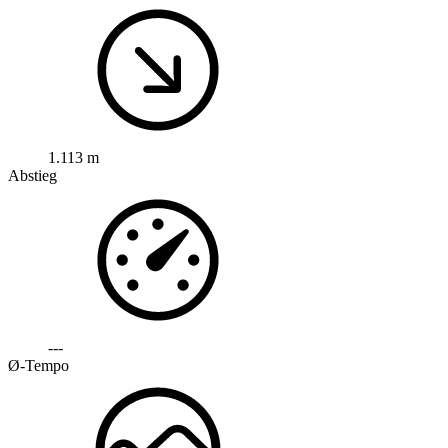
1.113 m
Abstieg
---
Ø-Tempo