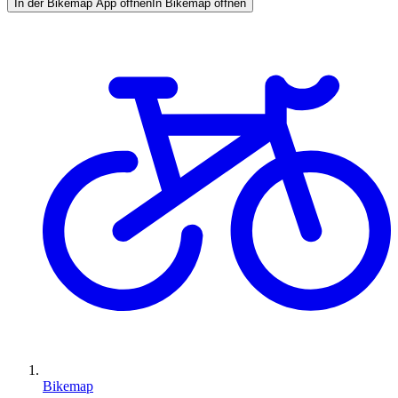
In der Bikemap App öffnen
In Bikemap öffnen
Bikemap