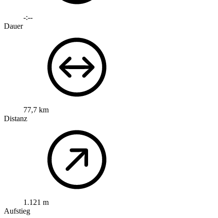
-:--
Dauer
77,7 km
Distanz
1.121 m
Aufstieg