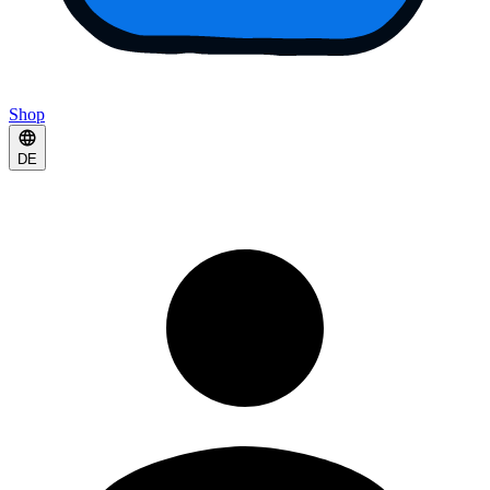
Shop
DE