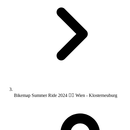
Bikemap Summer Ride 2024 🚴‍♂️ Wien - Klosterneuburg