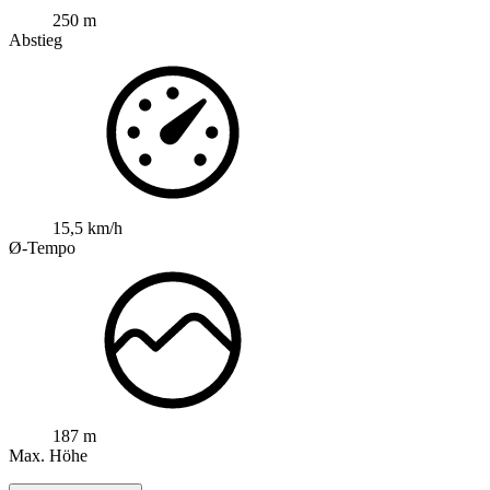
250 m
Abstieg
15,5 km/h
Ø-Tempo
187 m
Max. Höhe