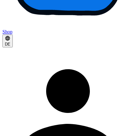
Shop
DE