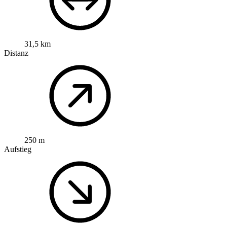
31,5 km
Distanz
250 m
Aufstieg