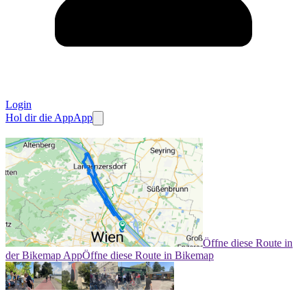
Login
Hol dir die App
App
Öffne diese Route in
der Bikemap App
Öffne diese Route in Bikemap