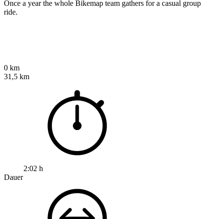
Once a year the whole Bikemap team gathers for a casual group
ride.
0 km
31,5 km
2:02 h
Dauer