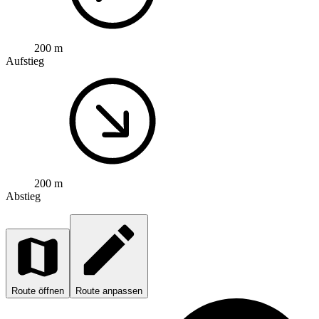
200 m
Aufstieg
200 m
Abstieg
Route öffnen
Route anpassen